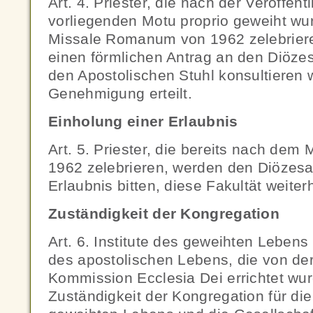
Art. 4. Priester, die nach der Veröffen
vorliegenden Motu proprio geweiht w
Missale Romanum von 1962 zelebrier
einen förmlichen Antrag an den Diözes
den Apostolischen Stuhl konsultieren w
Genehmigung erteilt.
Einholung einer Erlaubnis
Art. 5. Priester, die bereits nach de
1962 zelebrieren, werden den Diözesa
Erlaubnis bitten, diese Fakultät weite
Zuständigkeit der Kongregation
Art. 6. Institute des geweihten Leben
des apostolischen Lebens, die von de
Kommission Ecclesia Dei errichtet wurd
Zuständigkeit der Kongregation für die 