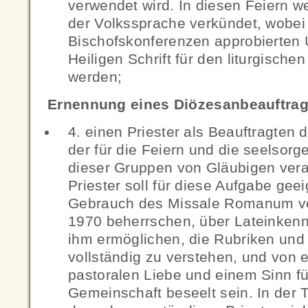
verwendet wird. In diesen Feiern w
der Volkssprache verkündet, wobei 
Bischofskonferenzen approbierten
Heiligen Schrift für den liturgisch
werden;
Ernennung eines Diözesanbeauftrag
4. einen Priester als Beauftragten
der für die Feiern und die seelsor
dieser Gruppen von Gläubigen veran
Priester soll für diese Aufgabe gee
Gebrauch des Missale Romanum vo
1970 beherrschen, über Lateinkennt
ihm ermöglichen, die Rubriken und 
vollständig zu verstehen, und von 
pastoralen Liebe und einem Sinn für
Gemeinschaft beseelt sein. In der T