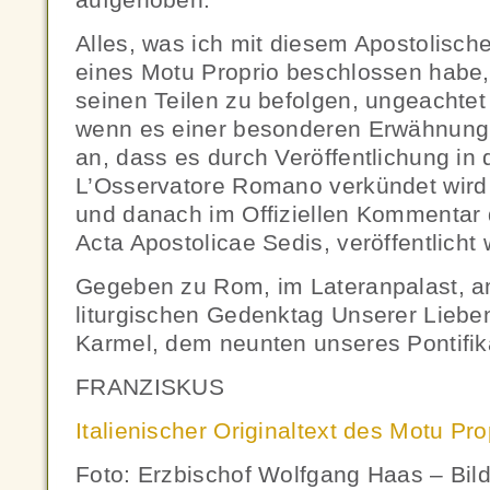
Alles, was ich mit diesem Apostolisch
eines Motu Proprio beschlossen habe, 
seinen Teilen zu befolgen, ungeachtet
wenn es einer besonderen Erwähnung w
an, dass es durch Veröffentlichung in
L’Osservatore Romano verkündet wird un
und danach im Offiziellen Kommentar 
Acta Apostolicae Sedis, veröffentlicht 
Gegeben zu Rom, im Lateranpalast, a
liturgischen Gedenktag Unserer Lieb
Karmel, dem neunten unseres Pontifik
FRANZISKUS
Italienischer Originaltext des Motu Pr
Foto: Erzbischof Wolfgang Haas – Bild