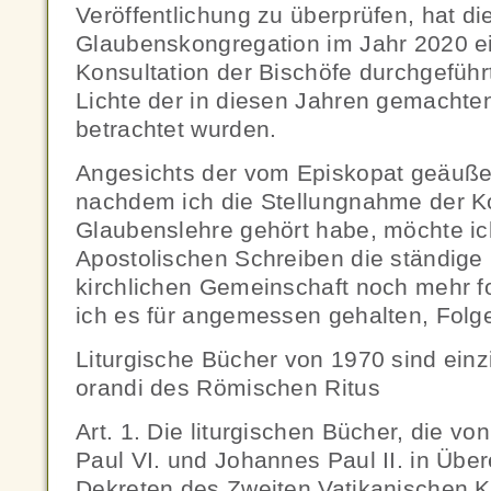
Veröffentlichung zu überprüfen, hat di
Glaubenskongregation im Jahr 2020 ei
Konsultation der Bischöfe durchgeführ
Lichte der in diesen Jahren gemachte
betrachtet wurden.
Angesichts der vom Episkopat geäuß
nachdem ich die Stellungnahme der Ko
Glaubenslehre gehört habe, möchte ic
Apostolischen Schreiben die ständige
kirchlichen Gemeinschaft noch mehr f
ich es für angemessen gehalten, Folg
Liturgische Bücher von 1970 sind einz
orandi des Römischen Ritus
Art. 1. Die liturgischen Bücher, die v
Paul VI. und Johannes Paul II. in Übe
Dekreten des Zweiten Vatikanischen K