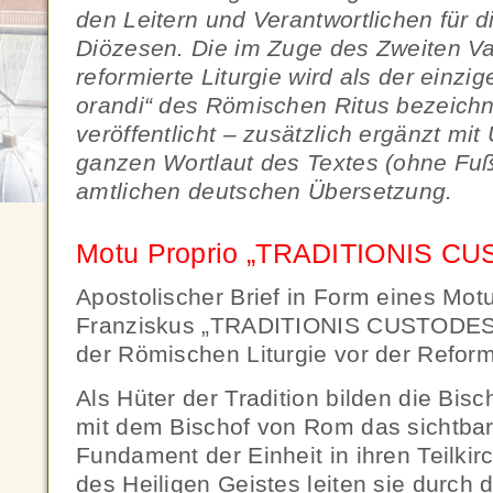
den Leitern und Verantwortlichen für di
Diözesen. Die im Zuge des Zweiten Va
reformierte Liturgie wird als der einzi
orandi“ des Römischen Ritus bezeich
veröffentlicht – zusätzlich ergänzt mit
ganzen Wortlaut des Textes (ohne Fußn
amtlichen deutschen Übersetzung.
Motu Proprio „TRADITIONIS C
Apostolischer Brief in Form eines Mot
Franziskus „TRADITIONIS CUSTODES
der Römischen Liturgie vor der Refor
Als Hüter der Tradition bilden die Bis
mit dem Bischof von Rom das sichtbar
Fundament der Einheit in ihren Teilkir
des Heiligen Geistes leiten sie durch