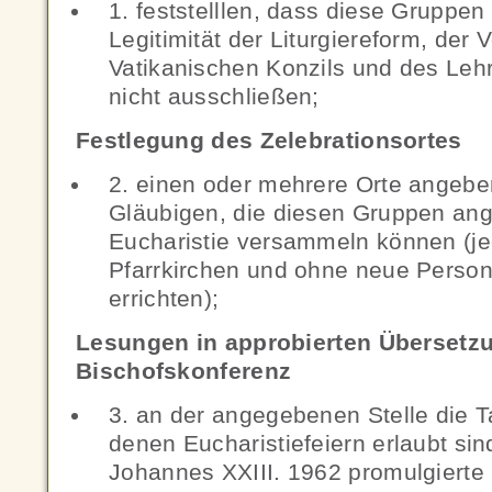
1. feststelllen, dass diese Gruppen 
Legitimität der Liturgiereform, der
Vatikanischen Konzils und des Leh
nicht ausschließen;
Festlegung des Zelebrationsortes
2. einen oder mehrere Orte angebe
Gläubigen, die diesen Gruppen ang
Eucharistie versammeln können (je
Pfarrkirchen und ohne neue Person
errichten);
Lesungen in approbierten Übersetz
Bischofskonferenz
3. an der angegebenen Stelle die T
denen Eucharistiefeiern erlaubt si
Johannes XXIII. 1962 promulgiert