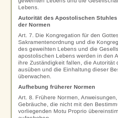
geweihten Lebens und die Gesellschaf
Lebens.
Autorität des Apostolischen Stuhl
der Normen
Art. 7. Die Kongregation für den Gotte
Sakramentenordnung und die Kongregati
des geweihten Lebens und die Gesell
apostolischen Lebens werden in den A
ihre Zuständigkeit fallen, die Autorität
ausüben und die Einhaltung dieser B
überwachen.
Aufhebung früherer Normen
Art. 8. Frühere Normen, Anweisungen
Gebräuche, die nicht mit den Bestim
vorliegenden Motu Proprio übereinst
aufgehoben.