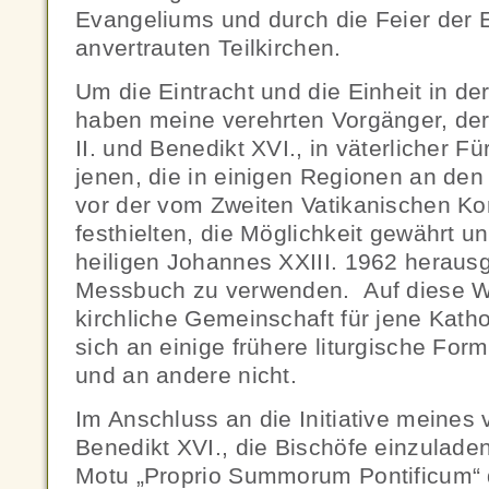
Evangeliums und durch die Feier der E
anvertrauten Teilkirchen.
Um die Eintracht und die Einheit in der
haben meine verehrten Vorgänger, der
II. und Benedikt XVI., in väterlicher 
jenen, die in einigen Regionen an den
vor der vom Zweiten Vatikanischen Ko
festhielten, die Möglichkeit gewährt u
heiligen Johannes XXIII. 1962 herau
Messbuch zu verwenden. Auf diese Wei
kirchliche Gemeinschaft für jene Kathol
sich an einige frühere liturgische Fo
und an andere nicht.
Im Anschluss an die Initiative meines
Benedikt XVI., die Bischöfe einzulad
Motu „Proprio Summorum Pontificum“ d