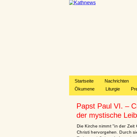
Startseite
Nachrichten
Ökumene
Liturgie
Pr
Papst Paul VI. – C
der mystische Leib
Die Kirche nimmt "in der Zeit
Christi hervorgehen. Durch s