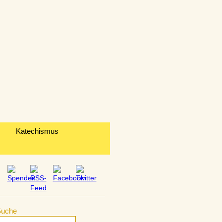
Katechismus
Suche