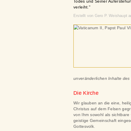
Todes und Seiner Auferstehun
verleiht."
Erstellt von Gero P. Weishaupt 
unveränderlichen Inhalte des
Die Kirche
Wir glauben an die eine, heil
Christus auf dem Felsen gegrün
von Ihm sowohl als sichtbare
geistige Gemeinschaft eingeset
Gottesvolk.