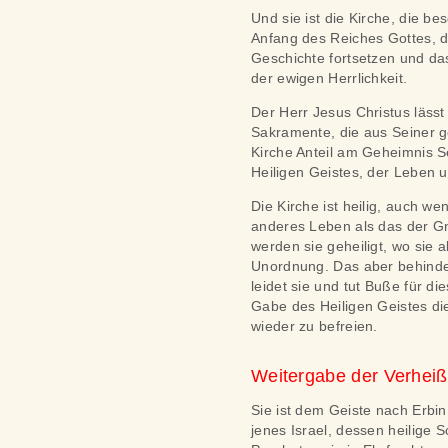
Und sie ist die Kirche, die b
Anfang des Reiches Gottes, d
Geschichte fortsetzen und da
der ewigen Herrlichkeit.
Der Herr Jesus Christus lässt
Sakramente, die aus Seiner gö
Kirche Anteil am Geheimnis S
Heiligen Geistes, der Leben u
Die Kirche ist heilig, auch we
anderes Leben als das der Gn
werden sie geheiligt, wo sie 
Unordnung. Das aber behindert
leidet sie und tut Buße für d
Gabe des Heiligen Geistes di
wieder zu befreien.
Weitergabe der Verhei
Sie ist dem Geiste nach Erbi
jenes Israel, dessen heilige 