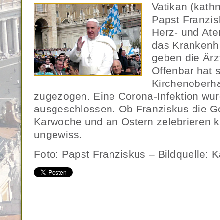
Vatikan (kath
Papst Franzis
Herz- und Ate
das Krankenha
geben die Ärz
Offenbar hat 
Kirchenoberha
zugezogen. Eine Corona-Infektion wur
ausgeschlossen. Ob Franziskus die Go
Karwoche und an Ostern zelebrieren k
ungewiss.
Foto: Papst Franziskus – Bildquelle: 