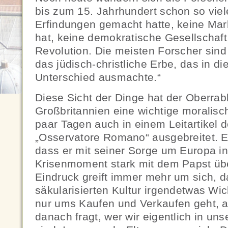
bis zum 15. Jahrhundert schon so vi
Erfindungen gemacht hatte, keine Mark
hat, keine demokratische Gesellschaft,
Revolution. Die meisten Forscher sind
das jüdisch-christliche Erbe, das in di
Unterschied ausmachte.“
Diese Sicht der Dinge hat der Oberrabb
Großbritannien eine wichtige moralisch
paar Tagen auch in einem Leitartikel d
„Osservatore Romano“ ausgebreitet. E
dass er mit seiner Sorge um Europa i
Krisenmoment stark mit dem Papst üb
Eindruck greift immer mehr um sich, d
säkularisierten Kultur irgendetwas Wic
nur ums Kaufen und Verkaufen geht, a
danach fragt, wer wir eigentlich in un