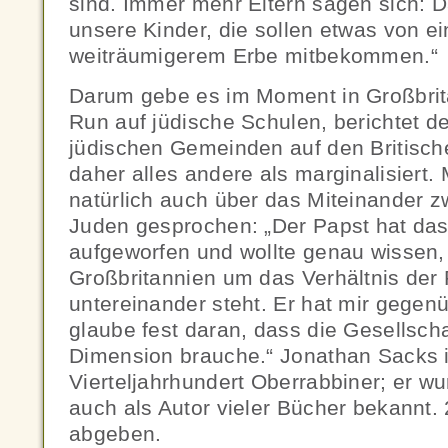
sind. Immer mehr Eltern sagen sich: Da
unsere Kinder, die sollen etwas von ei
weiträumigerem Erbe mitbekommen.“
Darum gebe es im Moment in Großbrit
Run auf jüdische Schulen, berichtet de
jüdischen Gemeinden auf den Britische
daher alles andere als marginalisiert. 
natürlich auch über das Miteinander 
Juden gesprochen: „Der Papst hat da
aufgeworfen und wollte genau wissen, 
Großbritannien um das Verhältnis der 
untereinander steht. Er hat mir gegenüb
glaube fest daran, dass die Gesellschaf
Dimension brauche.“ Jonathan Sacks is
Vierteljahrhundert Oberrabbiner; er wu
auch als Autor vieler Bücher bekannt. 
abgeben.