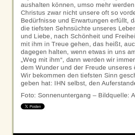
aushalten können, umso mehr werden 
Christus zwar nicht unsere oft so vor
Bedürfnisse und Erwartungen erfüllt, d
die tiefsten Sehnsüchte unseres Lebens
und Liebe, nach Schönheit und Freihe
mit ihm in Treue gehen, das heißt, au
dagegen halten, wenn etwas in uns am
„Weg mit ihm“, dann werden wir immer t
dem Wunder und der Freude unseres ö
Wir bekommen den tiefsten Sinn gesch
geben hat: IHN selbst, den Auferstan
Foto: Sonnenuntergang – Bildquelle: