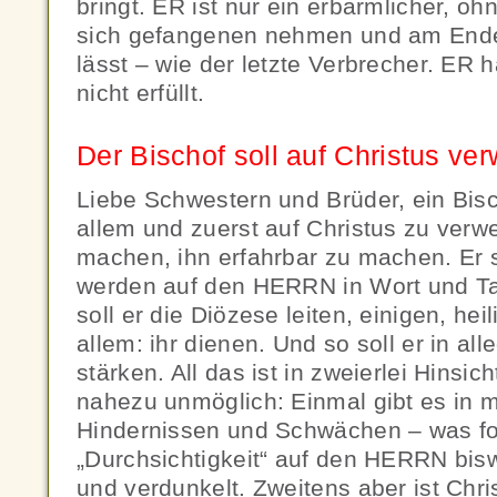
bringt. ER ist nur ein erbärmlicher, o
sich gefangenen nehmen und am Ende
lässt – wie der letzte Verbrecher. ER 
nicht erfüllt.
Der Bischof soll auf Christus ve
Liebe Schwestern und Brüder, ein Bis
allem und zuerst auf Christus zu verw
machen, ihn erfahrbar zu machen. Er s
werden auf den HERRN in Wort und Tat
soll er die Diözese leiten, einigen, hei
allem: ihr dienen. Und so soll er in a
stärken. All das ist in zweierlei Hinsi
nahezu unmöglich: Einmal gibt es in mi
Hindernissen und Schwächen – was fol
„Durchsichtigkeit“ auf den HERRN bisw
und verdunkelt. Zweitens aber ist Chri