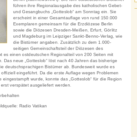
führen ihre Regionalausgabe des katholischen Gebet-
und Gesangbuchs „Gotteslob“ am Sonntag ein. Sie
erscheint in einer Gesamtauflage von rund 150.000
Exemplaren gemeinsam für die Erzdiözese Berlin
sowie die Diözesen Dresden-Meißen, Erfurt, Görlitz
und Magdeburg im Leipziger Sankt-Benno-Verlag, wie
die Bistümer angaben. Zusätzlich zu dem 1.000-
seitigen Gemeinschaftsteil der Diözesen des
 es einen ostdeutschen Regionalteil von 200 Seiten mit
. Das neue „Gotteslob“ löst nach 40 Jahren das bisherige
ie deutschsprachigen Bistümer ab. Bundesweit wurde es
offiziell eingeführt. Da die erste Auflage wegen Problemen
ise eingestampft wurde, konnte das „Gotteslob“ für die Region
erst verspätet ausgeliefert werden.
orbehalten
ldquelle: Radio Vatikan