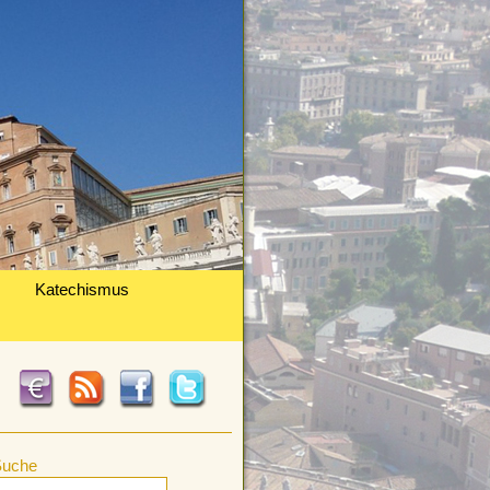
Katechismus
Suche