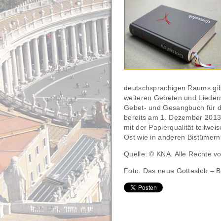
deutschsprachigen Raums gibt
weiteren Gebeten und Liedern
Gebet- und Gesangbuch für d
bereits am 1. Dezember 2013 
mit der Papierqualität teilwe
Ost wie in anderen Bistümern 
Quelle: © KNA. Alle Rechte v
Foto: Das neue Gotteslob – Bi