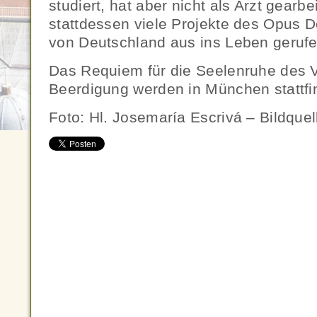
studiert, hat aber nicht als Arzt gearbe
stattdessen viele Projekte des Opus D
von Deutschland aus ins Leben gerufen
Das Requiem für die Seelenruhe des 
Beerdigung werden in München stattfi
Foto: Hl. Josemaría Escrivá – Bildquel