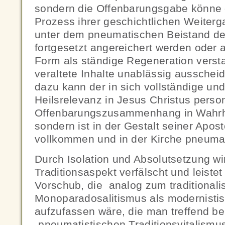
sondern die Offenbarungsgabe könne
Prozess ihrer geschichtlichen Weiterg
unter dem pneumatischen Beistand de
fortgesetzt angereichert werden oder 
Form als ständige Regeneration verst
veraltete Inhalte unablässig aussche
dazu kann der in sich vollständige und
Heilsrelevanz in Jesus Christus perso
Offenbarungszusammenhang in Wahrhei
sondern ist in der Gestalt seiner Apost
vollkommen und in der Kirche pneuma
Durch Isolation und Absolutsetzung wi
Traditionsaspekt verfälscht und leistet
Vorschub, die analog zum traditionali
Monoparadosalitismus als modernisti
aufzufassen wäre, die man treffend be
„pneumatistischen Traditionsvitalismus