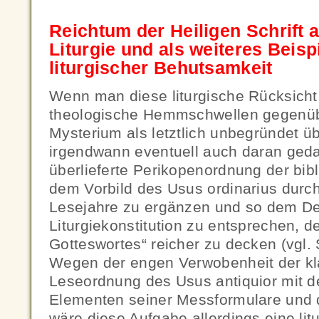
Reichtum der Heiligen Schrift al
Liturgie und als weiteres Beisp
liturgischer Behutsamkeit
Wenn man diese liturgische Rücksich
theologische Hemmschwellen gegenü
Mysterium als letztlich unbegründet ü
irgendwann eventuell auch daran geda
überlieferte Perikopenordnung der bi
dem Vorbild des Usus ordinarius durch
Lesejahre zu ergänzen und so dem De
Liturgiekonstitution zu entsprechen, d
Gotteswortes“ reicher zu decken (vgl.
Wegen der engen Verwobenheit der kl
Leseordnung des Usus antiquior mit d
Elementen seiner Messformulare und 
wäre diese Aufgabe allerdings eine lit