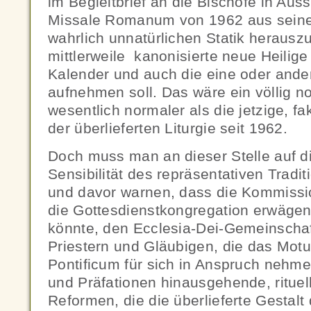
im Begleitbrief an die Bischöfe in Auss
Missale Romanum von 1962 aus seiner 
wahrlich unnatürlichen Statik herausz
mittlerweile kanonisierte neue Heilige 
Kalender und auch die eine oder ande
aufnehmen soll. Das wäre ein völlig n
wesentlich normaler als die jetzige, f
der überlieferten Liturgie seit 1962.
Doch muss man an dieser Stelle auf d
Sensibilität des repräsentativen Tradit
und davor warnen, dass die Kommissi
die Gottesdienstkongregation erwäge
könnte, den Ecclesia-Dei-Gemeinscha
Priestern und Gläubigen, die das Mo
Pontificum für sich in Anspruch nehme
und Präfationen hinausgehende, rituell
Reformen, die die überlieferte Gestalt