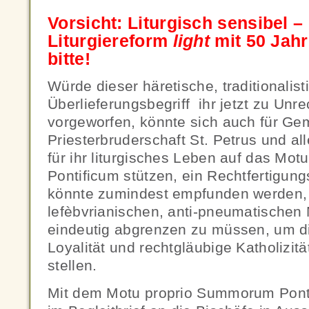
Vorsicht: Liturgisch sensibel –
Liturgiereform
light
mit 50 Jah
bitte!
Würde dieser häretische, traditionalist
Überlieferungsbegriff ihr jetzt zu Unr
vorgeworfen, könnte sich auch für Ge
Priesterbruderschaft St. Petrus und al
für ihr liturgisches Leben auf das M
Pontificum stützen, ein Rechtfertigun
könnte zumindest empfunden werden, 
lefèbvrianischen, anti-pneumatischen
eindeutig abgrenzen zu müssen, um di
Loyalität und rechtgläubige Katholizit
stellen.
Mit dem Motu proprio Summorum Ponti