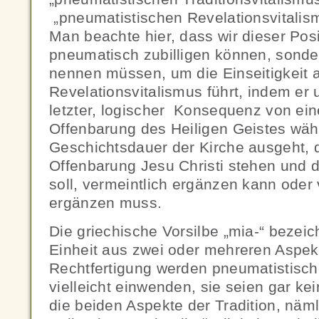
„pneumatistischen Revelationsvitalis
Man beachte hier, dass wir dieser Posi
pneumatisch zubilligen können, sonde
nennen müssen, um die Einseitigkeit 
Revelationsvitalismus führt, indem er
letzter, logischer Konsequenz von ein
Offenbarung des Heiligen Geistes wä
Geschichtsdauer der Kirche ausgeht, 
Offenbarung Jesu Christi stehen und d
soll, vermeintlich ergänzen kann oder 
ergänzen muss.
Die griechische Vorsilbe „mia-“ bezei
Einheit aus zwei oder mehreren Aspekt
Rechtfertigung werden pneumatistische
vielleicht einwenden, sie seien gar ke
die beiden Aspekte der Tradition, nämli