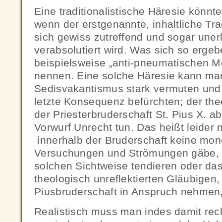
Eine traditionalistische Häresie könnte
wenn der erstgenannte, inhaltliche Tra
sich gewiss zutreffend und sogar unerlä
verabsolutiert wird. Was sich so erg
beispielsweise „anti-pneumatischen M
nennen. Eine solche Häresie kann man
Sedisvakantismus stark vermuten und 
letzte Konsequenz befürchten; der the
der Priesterbruderschaft St. Pius X. a
Vorwurf Unrecht tun. Das heißt leider 
innerhalb der Bruderschaft keine mon
Versuchungen und Strömungen gäbe, d
solchen Sichtweise tendieren oder das
theologisch unreflektierten Gläubigen,
Piusbruderschaft in Anspruch nehmen, 
Realistisch muss man indes damit rec