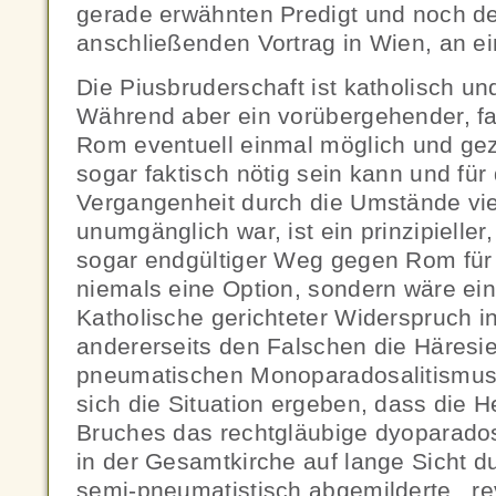
gerade erwähnten Predigt und noch det
anschließenden Vortrag in Wien, an e
Die Piusbruderschaft ist katholisch un
Während aber ein vorübergehender, f
Rom eventuell einmal möglich und 
sogar faktisch nötig sein kann und für 
Vergangenheit durch die Umstände viel
unumgänglich war, ist ein prinzipieller
sogar endgültiger Weg gegen Rom für
niemals eine Option, sondern wäre ei
Katholische gerichteter Widerspruch in 
andererseits den Falschen die Häresie
pneumatischen Monoparadosalitismus
sich die Situation ergeben, dass die 
Bruches das rechtgläubige dyoparados
in der Gesamtkirche auf lange Sicht du
semi-pneumatistisch abgemilderte, rev