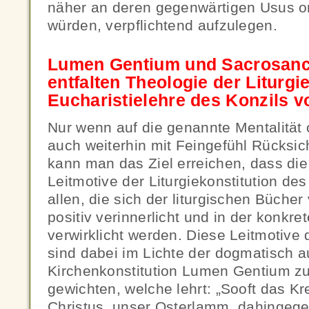
näher an deren gegenwärtigen Usus or
würden, verpflichtend aufzulegen.
Lumen Gentium und Sacrosanc
entfalten Theologie der Liturgi
Eucharistielehre des Konzils v
Nur wenn auf die genannte Mentalität o
auch weiterhin mit Feingefühl Rücksi
kann man das Ziel erreichen, dass die
Leitmotive der Liturgiekonstitution des
allen, die sich der liturgischen Büche
positiv verinnerlicht und in der konkret
verwirklicht werden. Diese Leitmotive d
sind dabei im Lichte der dogmatisch a
Kirchenkonstitution Lumen Gentium z
gewichten, welche lehrt: „Sooft das K
Christus, unser Osterlamm, dahingege