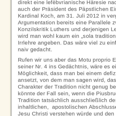
direkt eine lefèbvrianische Häresie 
auch der Präsident des Päpstlichen Ein
Kardinal Koch, am 31. Juli 2012 in ve
Argumentation bereits eine Parallele 
Konzilskritik Luthers und derjenigen L
wird man wohl kaum ein „sola tradition
Irrlehre angeben. Das wäre viel zu ei
naiv gedacht.
Rufen wir uns aber das Motu proprio Ec
seiner Nr. 4 ins Gedächtnis, wäre es 
Möglichkeit, dass man bei einem defizi
ansetzt, von dem man sagen wird, das
Charakter der Tradition nicht genug be
könnte der Fall sein, wenn die Piusbru
Tradition tatsächlich ausschließlich d
inhaltlichen, apostolischen Abschlus
Jesu Christi verstehen würde und de