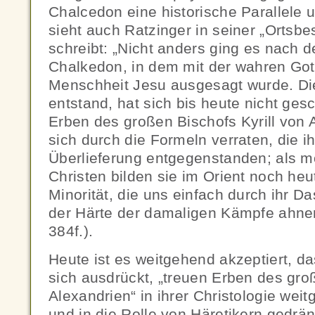
Chalcedon eine historische Parallele 
sieht auch Ratzinger in seiner „Ortsb
schreibt: „Nicht anders ging es nach 
Chalkedon, in dem mit der wahren Got
Menschheit Jesu ausgesagt wurde. Di
entstand, hat sich bis heute nicht ges
Erben des großen Bischofs Kyrill von 
sich durch die Formeln verraten, die ih
Überlieferung entgegenstanden; als m
Christen bilden sie im Orient noch he
Minorität, die uns einfach durch ihr D
der Härte der damaligen Kämpfe ahnen
384f.).
Heute ist es weitgehend akzeptiert, da
sich ausdrückt, „treuen Erben des groß
Alexandrien“ in ihrer Christologie we
und in die Rolle von Häretikern gedrän