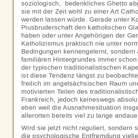
soziologisch, bedenkliches Ghetto ab
sie mit der Zeit wohl zu einer Art Cat
werden lassen würde. Gerade unter Kon
Piusbruderschaft den katholischen 
haben oder unter Angehörigen der Gen
Katholizismus praktisch nie unter nor
Bedingungen kennengelernt, sondern 
familiären Hintergrundes immer schon 
der typischen traditionalistischen Kape
ist diese Tendenz längst zu beobachte
freilich im angelsächsischen Raum und
motivierten Teilen des traditionalistis
Frankreich, jedoch keineswegs absolu
eben weil die Ausnahmesituation insg
allerorten bereits viel zu lange andauer
Wird sie jetzt nicht reguliert, sondern 
die psychologische Entfremdung viell