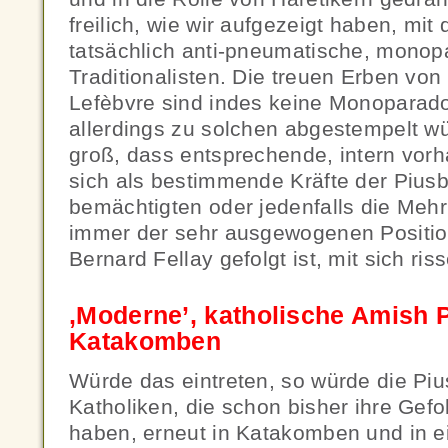
freilich, wie wir aufgezeigt haben, mit
tatsächlich anti-pneumatische, monop
Traditionalisten. Die treuen Erben von
Lefèbvre sind indes keine Monoparados
allerdings zu solchen abgestempelt w
groß, dass entsprechende, intern vo
sich als bestimmende Kräfte der Pius
bemächtigten oder jedenfalls die Mehrhe
immer der sehr ausgewogenen Positi
Bernard Fellay gefolgt ist, mit sich ris
‚Moderne’, katholische Amish 
Katakomben
Würde das eintreten, so würde die Piu
Katholiken, die schon bisher ihre Gefo
haben, erneut in Katakomben und in ei