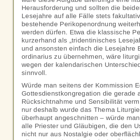
Herausforderung und sollten die beide
Lesejahre auf alle Fälle stets fakultati
bestehende Perikopenordnung weiterhi
werden dürfen. Etwa die klassische P
kurzerhand als „tridentinisches Leseja
und ansonsten einfach die Lesejahre
ordinarius zu übernehmen, wäre liturgi
wegen der kalendarischen Unterschied
sinnvoll.
Würde man seitens der Kommission Ec
Gottesdienstkongregation die gerade
Rücksichtnahme und Sensibilität ver
nur deshalb wurde das Thema Liturgie 
überhaupt angeschnitten – würde man
alle Priester und Gläubigen, die den U
nicht nur aus Nostalgie oder oberfläc