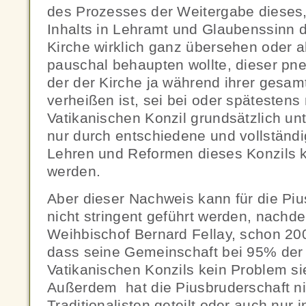
des Prozesses der Weitergabe dieses, 
Inhalts in Lehramt und Glaubenssinn d
Kirche wirklich ganz übersehen oder ab
pauschal behaupten wollte, dieser pn
der der Kirche ja während ihrer gesa
verheißen ist, sei bei oder spätestens
Vatikanischen Konzil grundsätzlich u
nur durch entschiedene und vollständ
Lehren und Reformen dieses Konzils k
werden.
Aber dieser Nachweis kann für die Piu
nicht stringent geführt werden, nachd
Weihbischof Bernard Fellay, schon 2001
dass seine Gemeinschaft bei 95% der 
Vatikanischen Konzils kein Problem s
Außerdem hat die Piusbruderschaft ni
Traditionalisten geteilt oder auch nur 