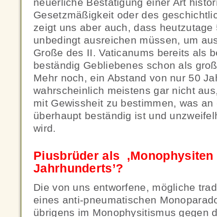
neuerliche Bestätigung einer Art histor
Gesetzmäßigkeit oder des geschichtli
zeigt uns aber auch, dass heutzutage 
unbedingt ausreichen müssen, um aus
Große des II. Vaticanums bereits als 
beständig Gebliebenes schon als gro
Mehr noch, ein Abstand von nur 50 Jah
wahrscheinlich meistens gar nicht aus
mit Gewissheit zu bestimmen, was an
überhaupt beständig ist und unzweifel
wird.
Piusbrüder als ‚Monophysiten 
Jahrhunderts’?
Die von uns entworfene, mögliche tradi
eines anti-pneumatischen Monoparado
übrigens im Monophysitismus gegen d