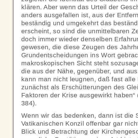
klären. Aber wenn das Urteil der Gesc
anders ausgefallen ist, aus der Entfe
beständig und umgekehrt das beständ
erscheint, so sind die unmittelbaren 
doch immer wieder denselben Erfahru
gewesen, die diese Zeugen des Jahrh
Grundentscheidungen ins Wort gebrac
makroskopischen Sicht steht sozusag
die aus der Nähe, gegenüber, und au
kann man nicht leugnen, daß fast alle 
zunächst als Erschütterungen des Glei
Faktoren der Krise ausgewirkt haben“
384).
Wenn wir das bedenken, dann ist die S
Vatikanischen Konzil offenbar gar nich
Blick und Betrachtung der Kirchengesc