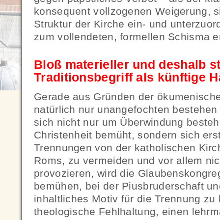
konsequent vollzogenen Weigerung, si
Struktur der Kirche ein- und unterzuo
zum vollendeten, formellen Schisma er
Bloß materieller und deshalb st
Traditionsbegriff als künftige 
Gerade aus Gründen der ökumenischen
natürlich nur unangefochten bestehe
sich nicht nur um Überwindung besteh
Christenheit bemüht, sondern sich erst
Trennungen von der katholischen Kirc
Roms, zu vermeiden und vor allem nic
provozieren, wird die Glaubenskongreg
bemühen, bei der Piusbruderschaft un
inhaltliches Motiv für die Trennung z
theologische Fehlhaltung, einen lehrm