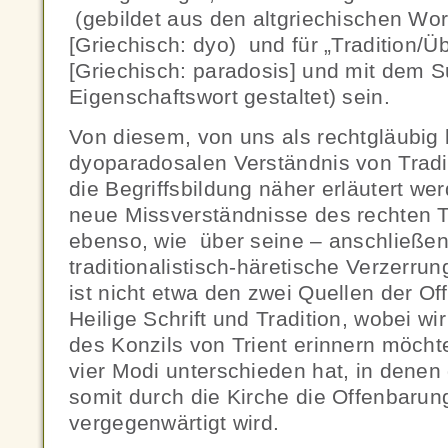
(gebildet aus den altgriechischen Wort
[Griechisch: dyo) und für „Tradition/Üb
[Griechisch: paradosis] und mit dem Su
Eigenschaftswort gestaltet) sein.
Von diesem, von uns als rechtgläubig
dyoparadosalen Verständnis von Tradi
die Begriffsbildung näher erläutert wer
neue Missverständnisse des rechten Tr
ebenso, wie über seine – anschließen
traditionalistisch-häretische Verzerrun
ist nicht etwa den zwei Quellen der O
Heilige Schrift und Tradition, wobei wi
des Konzils von Trient erinnern möcht
vier Modi unterschieden hat, in denen 
somit durch die Kirche die Offenbarung
vergegenwärtigt wird.