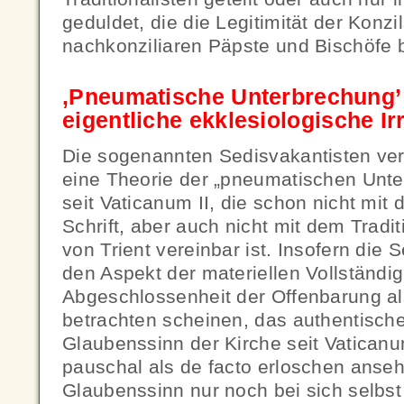
geduldet, die die Legitimität der Konz
nachkonziliaren Päpste und Bischöfe b
‚Pneumatische Unterbrechung’ 
eigentliche ekklesiologische I
Die sogenannten Sedisvakantisten vert
eine Theorie der „pneumatischen Unte
seit Vaticanum II, die schon nicht mit 
Schrift, aber auch nicht mit dem Tradi
von Trient vereinbar ist. Insofern die 
den Aspekt der materiellen Vollständig
Abgeschlossenheit der Offenbarung als
betrachten scheinen, das authentisch
Glaubenssinn der Kirche seit Vaticanu
pauschal als de facto erloschen anse
Glaubenssinn nur noch bei sich selbs