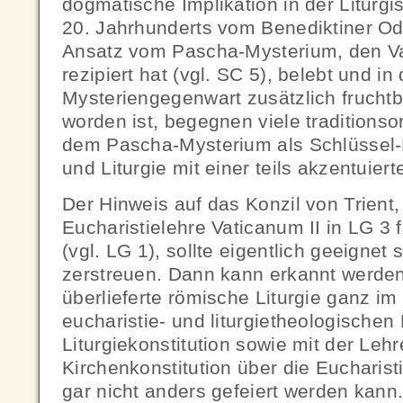
dogmatische Implikation in der Litur
20. Jahrhunderts vom Benediktiner O
Ansatz vom Pascha-Mysterium, den Vat
rezipiert hat (vgl. SC 5), belebt und in
Mysteriengegenwart zusätzlich frucht
worden ist, begegnen viele traditionso
dem Pascha-Mysterium als Schlüssel-
und Liturgie mit einer teils akzentuier
Der Hinweis auf das Konzil von Trient
Eucharistielehre Vaticanum II in LG 3 fo
(vgl. LG 1), sollte eigentlich geeignet
zerstreuen. Dann kann erkannt werden
überlieferte römische Liturgie ganz im
eucharistie- und liturgietheologischen 
Liturgiekonstitution sowie mit der Le
Kirchenkonstitution über die Eucharist
gar nicht anders gefeiert werden kann