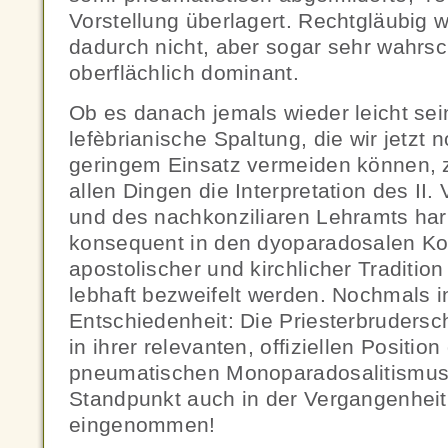
Vorstellung überlagert. Rechtgläubig 
dadurch nicht, aber sogar sehr wahrsch
oberflächlich dominant.
Ob es danach jemals wieder leicht sei
lefèbrianische Spaltung, die wir jetzt n
geringem Einsatz vermeiden können, 
allen Dingen die Interpretation des II.
und des nachkonziliaren Lehramts ha
konsequent in den dyoparadosalen 
apostolischer und kirchlicher Traditio
lebhaft bezweifelt werden. Nochmals in
Entschiedenheit: Die Priesterbruderscha
in ihrer relevanten, offiziellen Position
pneumatischen Monoparadosalitismus 
Standpunkt auch in der Vergangenheit
eingenommen!