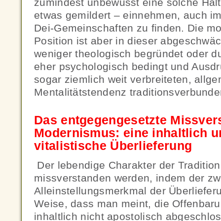
zumindest unbewusst eine solche Hal
etwas gemildert – einnehmen, auch im
Dei-Gemeinschaften zu finden. Die mo
Position ist aber in dieser abgeschwä
weniger theologisch begründet oder du
eher psychologisch bedingt und Ausdr
sogar ziemlich weit verbreiteten, allg
Mentalitätstendenz traditionsverbund
Das entgegengesetzte Missver
Modernismus: eine inhaltlich u
vitalistische Überlieferung
Der lebendige Charakter der Traditio
missverstanden werden, indem der zw
Alleinstellungsmerkmal der Überlieferun
Weise, dass man meint, die Offenbarun
inhaltlich nicht apostolisch abgeschlo