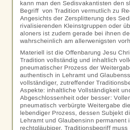
kann man den Sedisvakantisten den ski
Begriff von Tradition vermutlich zu R
Angesichts der Zersplitterung des Se
rivalisierenden Kleinstgruppen oder 
aloners ist zudem gerade bei ihnen de
wahrscheinlich am allerwenigsten vor
Materiell ist die Offenbarung Jesu Chri
Tradition vollständig und inhaltlich vol
pneumatischer Prozess der Weitergabe
authentisch in Lehramt und Glaubenss
vollständiger, zutreffender Traditionsb
Aspekte: inhaltliche Vollständigkeit u
Abgeschlossenheit oder besser: Volle
pneumatisch verbürgte Weitergabe die
lebendiger Prozess, dessen Subjekt di
Lehramt und Glaubensinn permanent is
rechtgläubiger, Traditionsbegriff mus