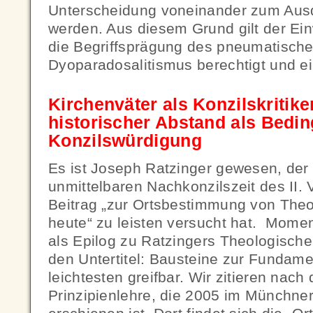
Unterscheidung voneinander zum Aus
werden. Aus diesem Grund gilt der Ein
die Begriffsprägung des pneumatisch
Dyoparadosalitismus berechtigt und e
Kirchenväter als Konzilskritik
historischer Abstand als Bedin
Konzilswürdigung
Es ist Joseph Ratzinger gewesen, der 
unmittelbaren Nachkonzilszeit des II.
Beitrag „zur Ortsbestimmung von Theo
heute“ zu leisten versucht hat. Moment
als Epilog zu Ratzingers Theologischer
den Untertitel: Bausteine zur Fundame
leichtesten greifbar. Wir zitieren nac
Prinzipienlehre, die 2005 im Münchne