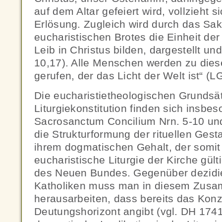
auf dem Altar gefeiert wird, vollzieht 
Erlösung. Zugleich wird durch das Sa
eucharistischen Brotes die Einheit der
Leib in Christus bilden, dargestellt und
10,17). Alle Menschen werden zu diese
gerufen, der das Licht der Welt ist“ (LG
Die eucharistietheologischen Grundsä
Liturgiekonstitution finden sich insbes
Sacrosanctum Concilium Nrn. 5-10 un
die Strukturformung der rituellen Gesta
ihrem dogmatischen Gehalt, der somit 
eucharistische Liturgie der Kirche gült
des Neuen Bundes. Gegenüber dezidier
Katholiken muss man in diesem Zus
herausarbeiten, dass bereits das Konzi
Deutungshorizont angibt (vgl. DH 1741