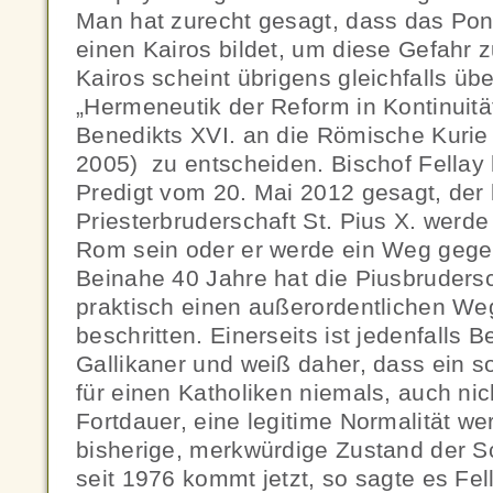
Man hat zurecht gesagt, dass das Ponti
einen Kairos bildet, um diese Gefahr 
Kairos scheint übrigens gleichfalls üb
„Hermeneutik der Reform in Kontinuität
Benedikts XVI. an die Römische Kuri
2005) zu entscheiden. Bischof Fellay 
Predigt vom 20. Mai 2012 gesagt, der
Priesterbruderschaft St. Pius X. werd
Rom sein oder er werde ein Weg geg
Beinahe 40 Jahre hat die Piusbrudersc
praktisch einen außerordentlichen W
beschritten. Einerseits ist jedenfalls B
Gallikaner und weiß daher, dass ein
für einen Katholiken niemals, auch nic
Fortdauer, eine legitime Normalität w
bisherige, merkwürdige Zustand der 
seit 1976 kommt jetzt, so sagte es Fel