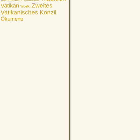
Vatikan
Zweites
Woelki
Vatikanisches Konzil
Ökumene