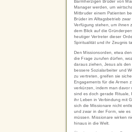
Barmherzigen Brüder von Mari
Manager werden, um wirtschaf
Mitbruder einem Patienten be
Brüder im Alltagsbetrieb zwar
Verfügung stehen, um ihnen z
dem Blick auf die Gründerper
heutiger Vertreter dieser Ord
Spiritualität und ihr Zeugnis 
Den Missionsorden, etwa den
die Frage zurufen dürfen, wo
daraus ziehen, Jesus als de
bessere Sozialarbeiter und 
zu vertreten, greifen sie sich
Engagements für die Armen zu
verkürzen, indem man davor wa
sind es doch gerade Rituale,
ihr Leben in Verbindung mit 
sich die Missionare nicht en
und zwar in der Form, wie es 
müssen. Missionare wirken nic
hinaus in die Welt.