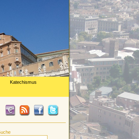
Katechismus
Suche