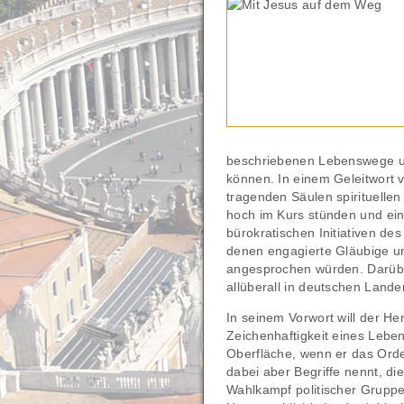
beschriebenen Lebenswege u
können. In einem Geleitwort v
tragenden Säulen spirituellen
hoch im Kurs stünden und ein
bürokratischen Initiativen des
denen engagierte Gläubige un
angesprochen würden. Darüber
allüberall in deutschen Lande
In seinem Vorwort will der H
Zeichenhaftigkeit eines Leben
Oberfläche, wenn er das Orde
dabei aber Begriffe nennt, d
Wahlkampf politischer Gruppe