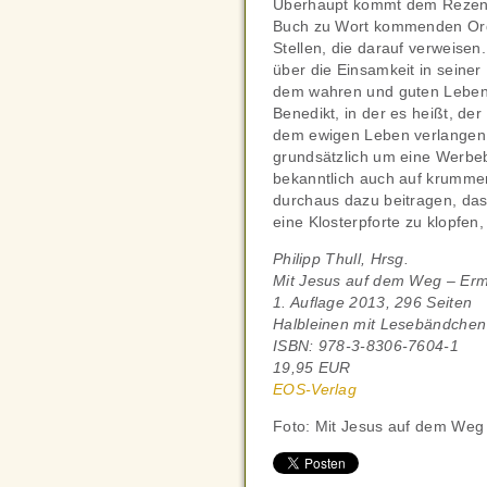
Überhaupt kommt dem Rezense
Buch zu Wort kommenden Orde
Stellen, die darauf verweisen
über die Einsamkeit in seiner 
dem wahren und guten Leben w
Benedikt, in der es heißt, d
dem ewigen Leben verlangen. A
grundsätzlich um eine Werbe
bekanntlich auch auf krumme
durchaus dazu beitragen, da
eine Klosterpforte zu klopfen
Philipp Thull, Hrsg.
Mit Jesus auf dem Weg
– Erm
1. Auflage 2013, 296 Seiten
Halbleinen mit Lesebändchen
ISBN: 978-3-8306-7604-1
19,95 EUR
EOS-Verlag
Foto: Mit Jesus auf dem Weg 