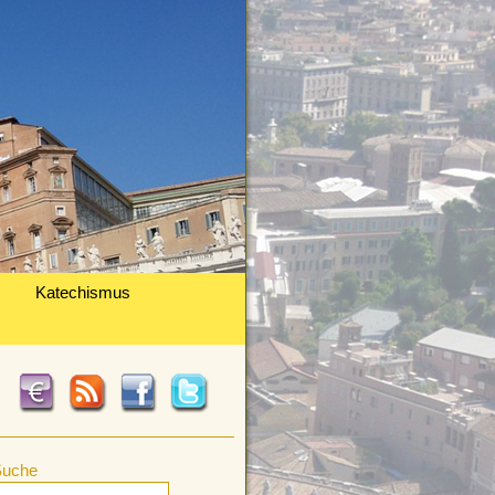
Katechismus
Suche