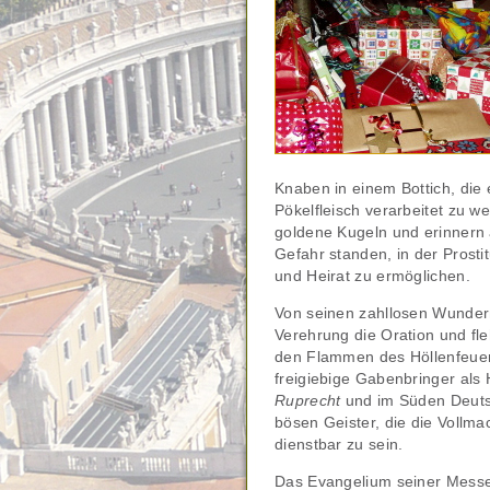
Knaben in einem Bottich, die
Pökelfleisch verarbeitet zu 
goldene Kugeln und erinnern a
Gefahr standen, in der Prostit
und Heirat zu ermöglichen.
Von seinen zahllosen Wundern
Verehrung die Oration und fleh
den Flammen des Höllenfeuer
freigiebige Gabenbringer als 
Ruprecht
und im Süden Deuts
bösen Geister, die die Vollma
dienstbar zu sein.
Das Evangelium seiner Messe 