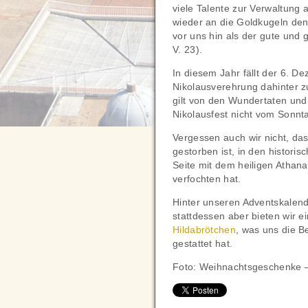
viele Talente zur Verwaltung 
wieder an die Goldkugeln denk
vor uns hin als der gute und 
V. 23).
In diesem Jahr fällt der 6. D
Nikolausverehrung dahinter zu
gilt von den Wundertaten und
Nikolausfest nicht vom Sonnt
Vergessen auch wir nicht, das
gestorben ist, in den histori
Seite mit dem heiligen Athana
verfochten hat.
Hinter unseren Adventskalen
stattdessen aber bieten wir e
Hildabrötchen
, was uns die B
gestattet hat.
Foto: Weihnachtsgeschenke –