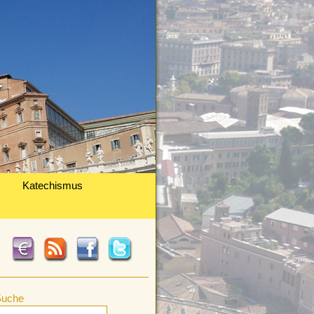
Katechismus
Suche