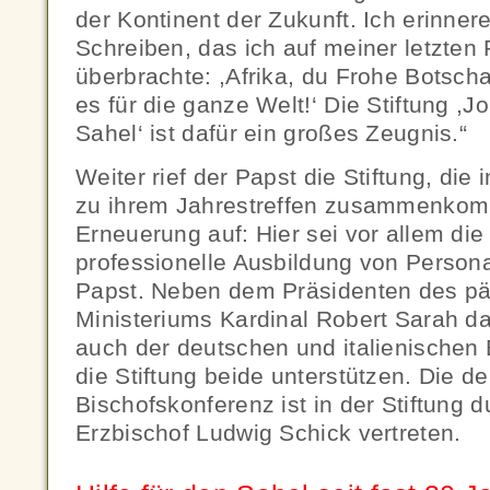
der Kontinent der Zukunft. Ich erinne
Schreiben, das ich auf meiner letzten
überbrachte: ,Afrika, du Frohe Botscha
es für die ganze Welt!‘ Die Stiftung ,J
Sahel‘ ist dafür ein großes Zeugnis.“
Weiter rief der Papst die Stiftung, die
zu ihrem Jahrestreffen zusammenkomm
Erneuerung auf: Hier sei vor allem die
professionelle Ausbildung von Persona
Papst. Neben dem Präsidenten des päp
Ministeriums Kardinal Robert Sarah d
auch der deutschen und italienischen 
die Stiftung beide unterstützen. Die d
Bischofskonferenz ist in der Stiftung
Erzbischof Ludwig Schick vertreten.