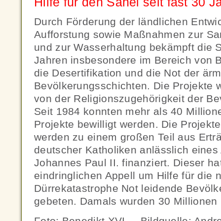
Hilfe für den Sahel seit fast 30 J
Durch Förderung der ländlichen Entwi
Aufforstung sowie Maßnahmen zur Sa
und zur Wasserhaltung bekämpft die Sa
Jahren insbesondere im Bereich von 
die Desertifikation und die Not der är
Bevölkerungsschichten. Die Projekte
von der Religionszugehörigkeit der Be
Seit 1984 konnten mehr als 40 Million
Projekte bewilligt werden. Die Projekte
werden zu einem großen Teil aus Ert
deutscher Katholiken anlässlich eines
Johannes Paul II. finanziert. Dieser h
eindringlichen Appell um Hilfe für die 
Dürrekatastrophe Not leidende Bevölk
gebeten. Damals wurden 30 Millionen
Foto: Benedikt XVI. – Bildquelle: An