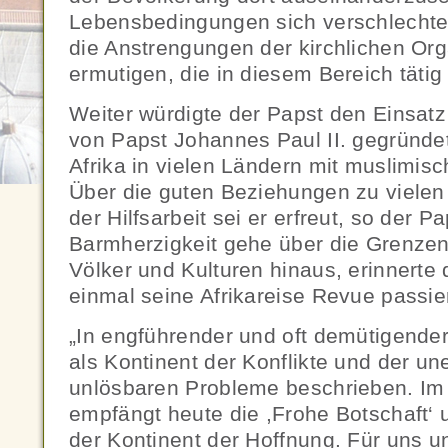
Lebensbedingungen sich verschlechte
die Anstrengungen der kirchlichen Or
ermutigen, die in diesem Bereich tätig 
Weiter würdigte der Papst den Einsatz 
von Papst Johannes Paul II. gegründete
Afrika in vielen Ländern mit muslimisch
Über die guten Beziehungen zu vielen
der Hilfsarbeit sei er erfreut, so der P
Barmherzigkeit gehe über die Grenzen
Völker und Kulturen hinaus, erinnerte 
einmal seine Afrikareise Revue passier
„In engführender und oft demütigende
als Kontinent der Konflikte und der u
unlösbaren Probleme beschrieben. Im 
empfängt heute die ,Frohe Botschaft‘ u
der Kontinent der Hoffnung. Für uns un