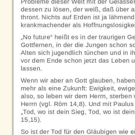
Probleme dieser Welt mit der Gelassen
dessen zu lösen, der weiß, daß über a
thront. Nichts auf Erden ist ja lähmen
krankmachender als Hoffnungslosigkei
„No future“ heißt es in der traurigen G
Gottfernen, in der die Jungen schon s
Alten sich jugendlich tünchen und in i
vor dem Ende schon jetzt das Leben 
lassen.
Wenn wir aber an Gott glauben, haben 
mehr als eine Zukunft: Ewigkeit, ewige
also, so leben wir dem Herrn, sterben 
Herrn (vgl. Röm 14,8). Und mit Paulus
„Tod, wo ist dein Sieg, Tod, wo ist dei
15,15).
So ist der Tod für den Gläubigen wie e