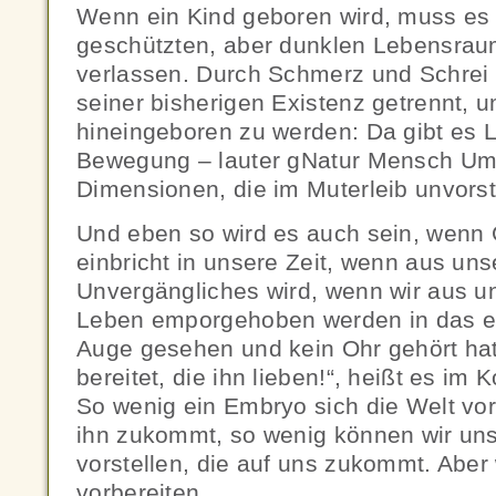
Wenn ein Kind geboren wird, muss es
geschützten, aber dunklen Lebensrau
verlassen. Durch Schmerz und Schrei 
seiner bisherigen Existenz getrennt, 
hineingeboren zu werden: Da gibt es Lic
Bewegung – lauter gNatur Mensch Um
Dimensionen, die im Muterleib unvorst
Und eben so wird es auch sein, wenn 
einbricht in unsere Zeit, wenn aus un
Unvergängliches wird, wenn wir aus u
Leben emporgehoben werden in das e
Auge gesehen und kein Ohr gehört ha
bereitet, die ihn lieben!“, heißt es im K
So wenig ein Embryo sich die Welt vors
ihn zukommt, so wenig können wir uns
vorstellen, die auf uns zukommt. Aber
vorbereiten.