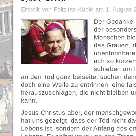
Erstellt von Felizitas Küble am 1. Augus
Der Gedanke a
der besonders 
Menschen blei
das Grauen, d
unentrinnbar
ach so kurzem
schieben am 
an den Tod ganz beiseite, suchen de
doch eine Weile zu entrinnen, eine fal
herauszuschlagen, die nicht bleiben u
kann.
Jesus Christus aber, der menschgewo
hat uns gezeigt, dass der Tod nicht d
Lebens ist, sondern der Anfang des e