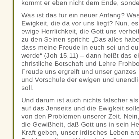
kommt er eben nicht dem Ende, sond
Was ist das für ein neuer Anfang? Was 
Ewigkeit, die da vor uns liegt? Nun, es 
ewige Herrlichkeit, die Gott uns verh
zu den Seinen spricht: „Das alles habe
dass meine Freude in euch sei und e
werde“ (Joh 15,11) – dann heißt das e
christliche Botschaft und Lehre Frohbo
Freude uns ergreift und unser ganzes
und Vorschule der ewigen und unendl
soll.
Und darum ist auch nichts falscher als
auf das Jenseits und die Ewigkeit sol
von den Problemen unserer Zeit. Nein,
die Gewißheit, daß Gott uns in sein Heil
Kraft geben, unser irdisches Leben a