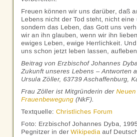
Freuen können wir uns darüber, daß 
Lebens nicht der Tod steht, nicht eine
sondern das Leben, das Gott uns ver
wir an ihn glauben, wenn wir ihn liebe
ewiges Leben, ewige Herrlichkeit. Und
uns schon jetzt leben lassen, aufleben
Beitrag von Erzbischof Johannes Dyb
Zukunft unseres Lebens – Antworten a
Ursula Zöller, 63739 Aschaffenburg, Ka
Frau Zöller ist Mitgründerin der
Neuen 
Frauenbewegung
(NkF).
Textquelle:
Christliches Forum
Foto: Erzbischof Johannes Dyba, 1995
Pegnitzer in der
Wikipedia
auf Deutsch