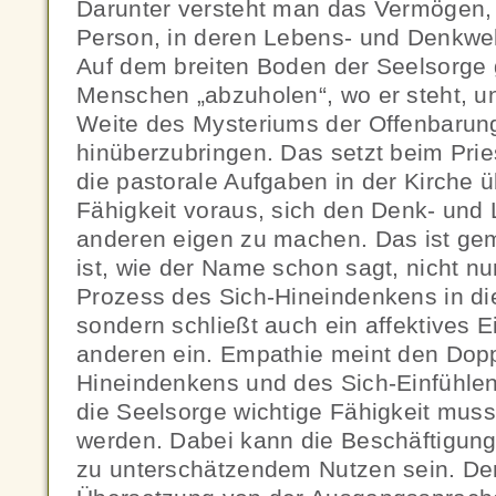
Darunter versteht man das Vermögen, 
Person, in deren Lebens- und Denkwel
Auf dem breiten Boden der Seelsorge 
Menschen „abzuholen“, wo er steht, un
Weite des Mysteriums der Offenbarun
hinüberzubringen. Das setzt beim Prie
die pastorale Aufgaben in der Kirche 
Fähigkeit voraus, sich den Denk- und
anderen eigen zu machen. Das ist gem
ist, wie der Name schon sagt, nicht nur
Prozess des Sich-Hineindenkens in di
sondern schließt auch ein affektives 
anderen ein. Empathie meint den Doppe
Hineindenkens und des Sich-Einfühlens
die Seelsorge wichtige Fähigkeit muss
werden. Dabei kann die Beschäftigung 
zu unterschätzendem Nutzen sein. De