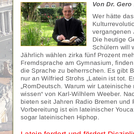
Von Dr. Gero
Wer hätte das
Kulturrevoluti
vergangenen 
Die heutige G
Schülern will 
Jährlich wählen zirka fünf Prozent meh
Fremdsprache am Gymnasium, finden e
die Sprache zu beherrschen. Es gibt 
nur an Wilfried Strohs „Latein ist tot. 
„RomDeutsch. Warum wir Lateinische 
wissen“ von Karl-Wilhlem Weeber. Nac
bieten seit Jahren Radio Bremen und R
Vorbereitung ist ein lateinischer Youc
sogar lateinischen Hiphop.