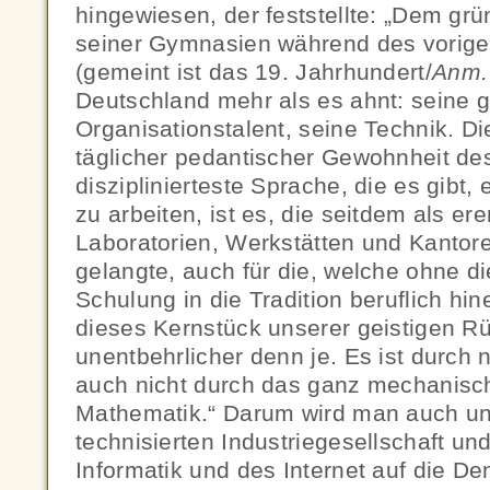
hingewiesen, der feststellte: „Dem grü
seiner Gymnasien während des vorige
(gemeint ist das 19. Jahrhundert/
Anm.
Deutschland mehr als es ahnt: seine ge
Organisationstalent, seine Technik. Die
täglicher pedantischer Gewohnheit de
disziplinierteste Sprache, die es gibt, 
zu arbeiten, ist es, die seitdem als ere
Laboratorien, Werkstätten und Kantor
gelangte, auch für die, welche ohne d
Schulung in die Tradition beruflich hi
dieses Kernstück unserer geistigen Rü
unentbehrlicher denn je. Es ist durch 
auch nicht durch das ganz mechanisc
Mathematik.“ Darum wird man auch un
technisierten Industriegesellschaft und
Informatik und des Internet auf die De