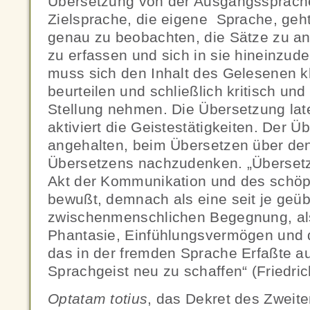
Übersetzung von der Ausgangssprache 
Zielsprache, die eigene Sprache, geh
genau zu beobachten, die Sätze zu an
zu erfassen und sich in sie hineinzud
muss sich den Inhalt des Gelesenen k
beurteilen und schließlich kritisch und
Stellung nehmen. Die Übersetzung lat
aktiviert die Geistestätigkeiten. Der Ü
angehalten, beim Übersetzen über de
Übersetzens nachzudenken. „Übersetze
Akt der Kommunikation und des schöp
bewußt, demnach als eine seit je geü
zwischenmenschlichen Begegnung, als
Phantasie, Einfühlungsvermögen und d
das in der fremden Sprache Erfaßte 
Sprachgeist neu zu schaffen“ (Friedric
Optatam totius
, das Dekret des Zweit