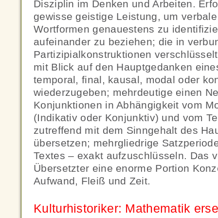
Disziplin im Denken und Arbeiten. Erfo
gewisse geistige Leistung, um verbal
Wortformen genauestens zu identifizie
aufeinander zu beziehen; die in verb
Partizipialkonstruktionen verschlüss
mit Blick auf den Hauptgedanken eines
temporal, final, kausal, modal oder ko
wiederzugeben; mehrdeutige einen Ne
Konjunktionen in Abhängigkeit vom M
(Indikativ oder Konjunktiv) und vom 
zutreffend mit dem Sinngehalt des Ha
übersetzen; mehrgliedrige Satzperiode
Textes – exakt aufzuschlüsseln. Das 
Übersetzter eine enorme Portion Konz
Aufwand, Fleiß und Zeit.
Kulturhistoriker: Mathematik erse