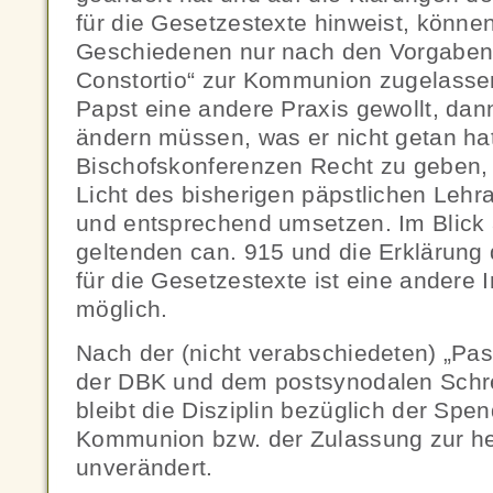
für die Gesetzestexte hinweist, könne
Geschiedenen nur nach den Vorgaben 
Constortio“ zur Kommunion zugelasse
Papst eine andere Praxis gewollt, dan
ändern müssen, was er nicht getan hat
Bischofskonferenzen Recht zu geben, d
Licht des bisherigen päpstlichen Lehra
und entsprechend umsetzen. Im Blick 
geltenden can. 915 und die Erklärung
für die Gesetzestexte ist eine andere I
möglich.
Nach der (nicht verabschiedeten) „Pa
der DBK und dem postsynodalen Schrei
bleibt die Disziplin bezüglich der Spe
Kommunion bzw. der Zulassung zur h
unverändert.