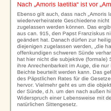
Nach „Amoris laetitia“ ist vor „Amo
Ebenso gilt auch, dass nach „Amoris la
wiederverheiratete Geschiedene nich
zugelassen werden können. Das ergibt 
aus can. 915, den Papst Franziskus n
geändert hat. Danach dürfen zur heil
diejenigen zugelassen werden, „die har
offenkundigen schweren Sünde verhar
hat hier nicht die subjektive (formale)
ihre Anrechenbarkeit im Auge, die nur
Beichte beurteilt werden kann. Das ge
des Päpstlichen Rates für die Gesetz
hervor. Vielmehr geht es um die objekt
der Sünde, d.h. um den nach außen hi
Widerspruch einer Lebensweise mit de
natürlichen Sittengesetz.