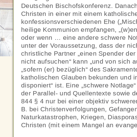
Deutschen Bischofskonferenz. Danac
Christen in einer mit einem katholisc
konfessionsverschiedenen Ehe („Misc
heilige Kommunion empfangen, „(w)en
oder wenn … eine andere schwere Not
unter der Voraussetzung, dass der nic
christliche Partner „einen Spender de
nicht aufsuchen“ kann „und von sich au
„sofern (er) bezüglich“ des Sakrament
katholischen Glauben bekunden und i
disponiert“ ist. Eine „schwere Notlage“
der Parallel- und Quellentexte sowie 
844 § 4 nur bei einer objektiv schweren
B. bei Christenverfolgungen, Gefangen
Naturkatastrophen, Kriegen, Diasporas
Christen (mit einem Mangel an evangel