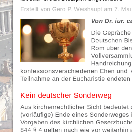
Erstellt von Gero P. Weishaupt am 7. Ma
Von Dr. iur. 
Die Gepräche 
Deutschen Bis
Rom über den 
Vollversammlu
Handreichung 
konfessionsverschiedenen Ehen und
Teilnahme an der Eucharistie endeten
Kein deutscher Sonderweg
Aus kirchenrechtlicher Sicht bedeutet
(vorläufige) Ende eines Sonderweges 
Vorgaben des kirchlichen Gesetzbuche
844 § 4 gelten nach wie vor weiterhin