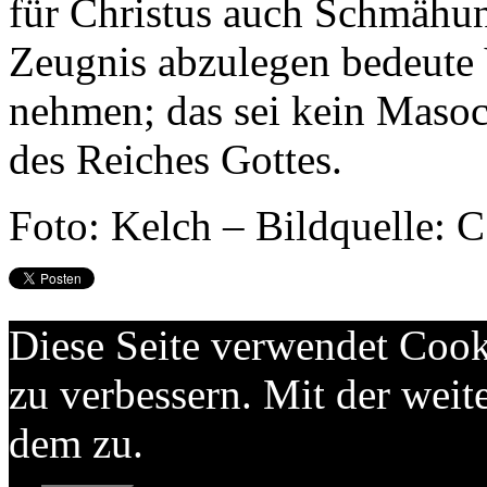
für Christus auch Schmähun
Zeugnis abzulegen bedeute 
nehmen; das sei kein Masoch
des Reiches Gottes.
Foto: Kelch – Bildquelle: C
Diese Seite verwendet Cook
zu verbessern. Mit der wei
dem zu.