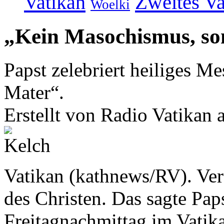
Vatikan
Zweites Va
Woelki
„Kein Masochismus, son
Papst zelebriert heiliges M
Mater“.
Erstellt von Radio Vatikan
Vatikan (kathnews/RV). Ve
des Christen. Das sagte Pap
Freitagnachmittag im Vatika