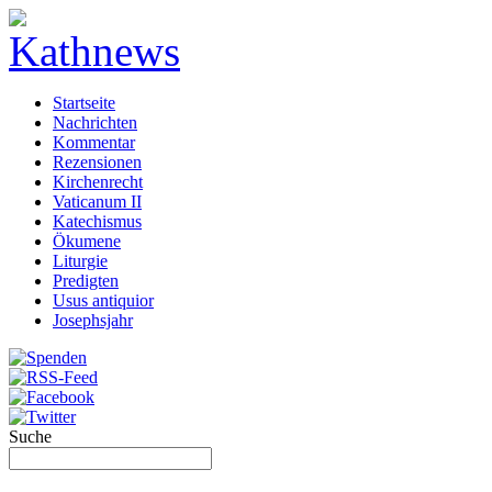
Startseite
Nachrichten
Kommentar
Rezensionen
Kirchenrecht
Vaticanum II
Katechismus
Ökumene
Liturgie
Predigten
Usus antiquior
Josephsjahr
Suche