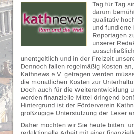
Tag für Tag s
darum bemüht
qualitativ ho
und fundierte
Reportagen zu
unserer Redak
ausschließlic
unentgeltlich und in der Freizeit unse
Dennoch fallen regelmäßig Kosten an,
Kathnews e.V. getragen werden müsse
die monatlichen Kosten zur Unterhaltun
Doch auch für die Weiterentwicklung u
werden finanzielle Mittel dringend ben
Hintergrund ist der Förderverein Kathn
großzügige Unterstützung der Leser 
Daher möchten wir Sie heute bitten: u
redaktionelle Arbeit mit einer finanzi