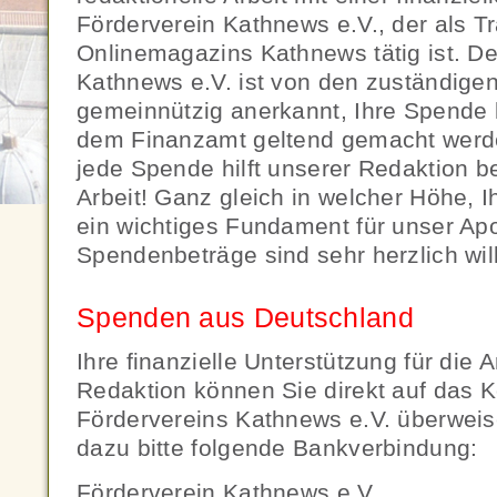
Förderverein Kathnews e.V., der als T
Onlinemagazins Kathnews tätig ist. De
Kathnews e.V. ist von den zuständige
gemeinnützig anerkannt, Ihre Spende
dem Finanzamt geltend gemacht werd
jede Spende hilft unserer Redaktion be
Arbeit! Ganz gleich in welcher Höhe, Ihr
ein wichtiges Fundament für unser Apo
Spendenbeträge sind sehr herzlich wi
Spenden aus Deutschland
Ihre finanzielle Unterstützung für die 
Redaktion können Sie direkt auf das 
Fördervereins Kathnews e.V. überwei
dazu bitte folgende Bankverbindung:
Förderverein Kathnews e.V.