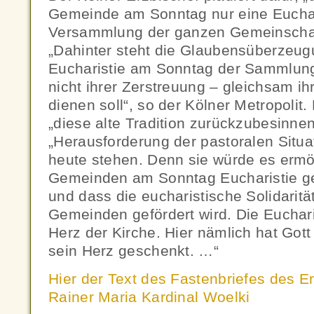
Gemeinde am Sonntag nur eine Euchar
Versammlung der ganzen Gemeinschaft 
„Dahinter steht die Glaubensüberzeugu
Eucharistie am Sonntag der Sammlun
nicht ihrer Zerstreuung – gleichsam ih
dienen soll“, so der Kölner Metropolit. 
„diese alte Tradition zurückzubesinne
„Herausforderung der pastoralen Situat
heute stehen. Denn sie würde es ermö
Gemeinden am Sonntag Eucharistie ge
und dass die eucharistische Solidaritä
Gemeinden gefördert wird. Die Eucharis
Herz der Kirche. Hier nämlich hat Got
sein Herz geschenkt. …“
Hier der Text des Fastenbriefes des E
Rainer Maria Kardinal Woelki