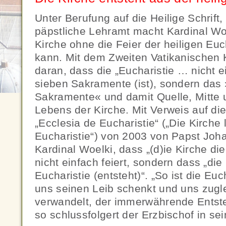
Unter Berufung auf die Heilige Schrift,
päpstliche Lehramt macht Kardinal Woe
Kirche ohne die Feier der heiligen Euc
kann. Mit dem Zweiten Vatikanischen K
daran, dass die „Eucharistie … nicht e
sieben Sakramente (ist), sondern das
Sakramente« und damit Quelle, Mitte
Lebens der Kirche. Mit Verweis auf di
„Ecclesia de Eucharistie“ („Die Kirche 
Eucharistie“) von 2003 von Papst Joha
Kardinal Woelki, dass „(d)ie Kirche di
nicht einfach feiert, sondern dass „di
Eucharistie (entsteht)“. „So ist die Euc
uns seinen Leib schenkt und uns zugle
verwandelt, der immerwährende Entste
so schlussfolgert der Erzbischof in se