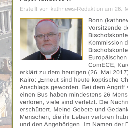
Erstellt von kathnews-Redaktion am 26. 
Bonn (kathne
Vorsitzende d
Bischofskonfe
Kommission d
Bischofskonfe
Europäischen
ComECE, Kard
erklärt zu dem heutigen (26. Mai 2017
Kairo: „Erneut sind heute koptische Ch
Anschlags geworden. Bei dem Angriff 
einen Bus haben mindestens 26 Mens
verloren, viele sind verletzt. Die Nachr
erschüttert. Meine Gebete und Gedank
Menschen, die ihr Leben verloren habe
und den Angehörigen. Im Namen der 