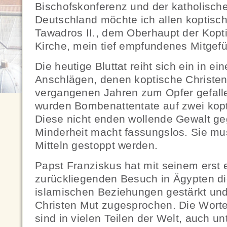
Bischofskonferenz und der katholisch
Deutschland möchte ich allen koptisc
Tawadros II., dem Oberhaupt der Kop
Kirche, mein tief empfundenes Mitgef
Die heutige Bluttat reiht sich ein in ei
Anschlägen, denen koptische Christen
vergangenen Jahren zum Opfer gefallen
wurden Bombenattentate auf zwei kopt
Diese nicht enden wollende Gewalt geg
Minderheit macht fassungslos. Sie mus
Mitteln gestoppt werden.
Papst Franziskus hat mit seinem erst
zurückliegenden Besuch in Ägypten die
islamischen Beziehungen gestärkt un
Christen Mut zugesprochen. Die Worte
sind in vielen Teilen der Welt, auch u