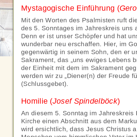
Mystagogische Einführung (
Gero
Mit den Worten des Psalmisten ruft die
des 5. Sonntages im Jahreskreis uns a
Denn er ist unser Schöpfer und hat un
wunderbar neu erschaffen. Hier, im Got
gegenwärtig in seinem Sohn, den er u
Sakrament, das „uns ewiges Lebens br
der Einheit mit dem im Sakrament geg
werden wir zu „Diener(n) der Freude fü
(Schlussgebet).
Homilie (
Josef Spindelböck
)
An diesem 5. Sonntag im Jahreskreis 
Kirche einen Abschnitt aus dem Mark
wird ersichtlich, dass Jesus Christus a
Menschen vom himmlischen Vater im H