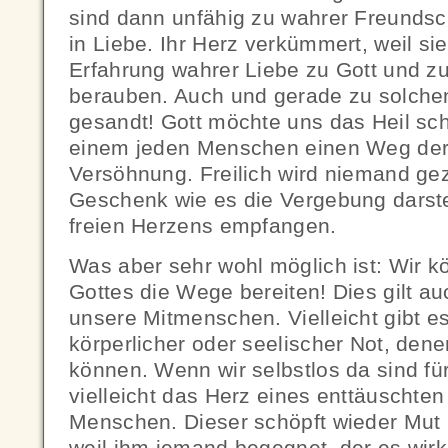
sind dann unfähig zu wahrer Freundsc
in Liebe. Ihr Herz verkümmert, weil sie
Erfahrung wahrer Liebe zu Gott und 
berauben. Auch und gerade zu solche
gesandt! Gott möchte uns das Heil sch
einem jeden Menschen einen Weg der
Versöhnung. Freilich wird niemand ge
Geschenk wie es die Vergebung darste
freien Herzens empfangen.
Was aber sehr wohl möglich ist: Wir 
Gottes die Wege bereiten! Dies gilt au
unsere Mitmenschen. Vielleicht gibt 
körperlicher oder seelischer Not, den
können. Wenn wir selbstlos da sind für
vielleicht das Herz eines enttäuschten
Menschen. Dieser schöpft wieder Mut 
weil ihm jemand begegnet, der es wirkl