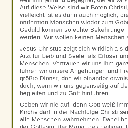
Auf diese Weise sind wir Boten Christi
vielleicht ist es dann auch möglich, d
entfernten Menschen wieder zum Gebe
Geduld können so echte Bekehrungen 
werden! Wir wollen keinen Menschen 
Jesus Christus zeigt sich wirklich als d
Arzt für Leib und Seele, als Erlöser u
Menschen. Vertrauen wir uns ihm gan
führen wir unsere Angehörigen und Fr
größte Dienst, den wir einander erweis
doch, wenn wir uns gegenseitig auf d
begleiten und zu Gott hinführen.
Geben wir nie auf, denn Gott weiß im
Kirche darf in der Nachfolge Christi se
alle Menschen wahrnehmen. Dabei begl
der Gottesmutter Maria, des heiligen J