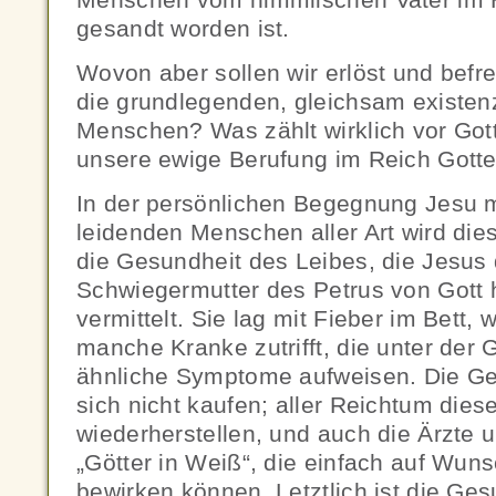
gesandt worden ist.
Wovon aber sollen wir erlöst und befr
die grundlegenden, gleichsam existenz
Menschen? Was zählt wirklich vor Gott
unsere ewige Berufung im Reich Gott
In der persönlichen Begegnung Jesu 
leidenden Menschen aller Art wird dies 
die Gesundheit des Leibes, die Jesus
Schwiegermutter des Petrus von Gott 
vermittelt. Sie lag mit Fieber im Bett, 
manche Kranke zutrifft, die unter der 
ähnliche Symptome aufweisen. Die G
sich nicht kaufen; aller Reichtum diese
wiederherstellen, und auch die Ärzte u
„Götter in Weiß“, die einfach auf Wun
bewirken können. Letztlich ist die Ge