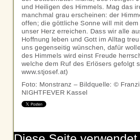
und Heiligen des Himmels. Mag das i
manchmal grau erscheinen: der Himme
offen; die göttliche Sonne will mit dem
unser Herz erreichen. Dass wir alle a
Hoffnung leben und Gott im Alltag treu
uns gegenseitig wünschen, dafür wolle
des Himmels wird einst Freude herrsch
welche dem Ruf des Erlösers gefolgt s
www.stjosef.at)
Foto: Monstranz – Bildquelle: © Franzi
NIGHTFEVER Kassel
Diese Seite verwendet