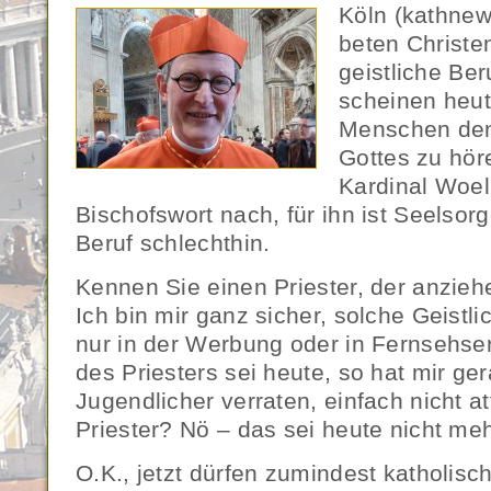
Köln (kathnew
beten Christe
geistliche Be
scheinen heu
Menschen den
Gottes zu hör
Kardinal Woel
Bischofswort nach, für ihn ist Seelsorg
Beruf schlechthin.
Kennen Sie einen Priester, der anziehe
Ich bin mir ganz sicher, solche Geistli
nur in der Werbung oder in Fernsehser
des Priesters sei heute, so hat mir ge
Jugendlicher verraten, einfach nicht at
Priester? Nö – das sei heute nicht m
O.K., jetzt dürfen zumindest katholisch