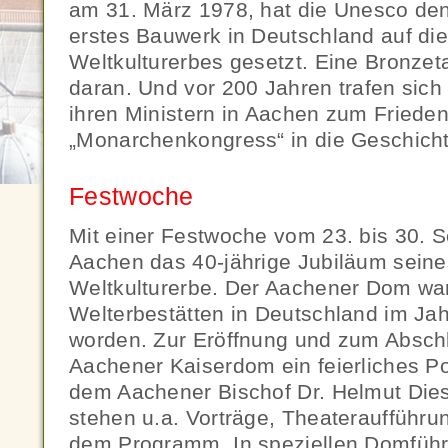
am 31. März 1978, hat die Unesco de
erstes Bauwerk in Deutschland auf die
Weltkulturerbes gesetzt. Eine Bronzet
daran. Und vor 200 Jahren trafen sich
ihren Ministern in Aachen zum Frieden
„Monarchenkongress“ in die Geschicht
Festwoche
Mit einer Festwoche vom 23. bis 30. S
Aachen das 40-jährige Jubiläum sei
Weltkulturerbe. Der Aachener Dom war 
Welterbestätten in Deutschland im Ja
worden. Zur Eröffnung und zum Abschl
Aachener Kaiserdom ein feierliches Pon
dem Aachener Bischof Dr. Helmut Dies
stehen u.a. Vorträge, Theateraufführ
dem Programm. In speziellen Domfüh