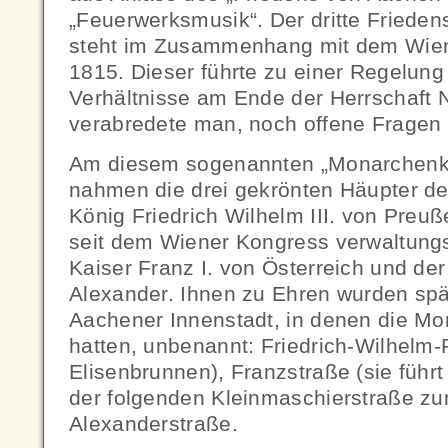
„Feuerwerksmusik“. Der dritte Friede
steht im Zusammenhang mit dem Wie
1815. Dieser führte zu einer Regelun
Verhältnisse am Ende der Herrschaft 
verabredete man, noch offene Fragen 
Am diesem sogenannten „Monarchenk
nahmen die drei gekrönten Häupter der
König Friedrich Wilhelm III. von Preu
seit dem Wiener Kongress verwaltung
Kaiser Franz I. von Österreich und der
Alexander. Ihnen zu Ehren wurden spä
Aachener Innenstadt, in denen die Mon
hatten, unbenannt: Friedrich-Wilhelm-
Elisenbrunnen), Franzstraße (sie führ
der folgenden Kleinmaschierstraße z
Alexanderstraße.