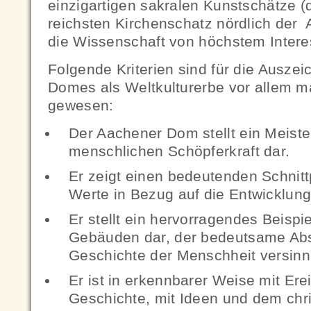
einzigartigen sakralen Kunstschätze (
reichsten Kirchenschatz nördlich der A
die Wissenschaft von höchstem Intere
Folgende Kriterien sind für die Ausze
Domes als Weltkulturerbe vor allem
gewesen:
Der Aachener Dom stellt ein Meiste
menschlichen Schöpferkraft dar.
Er zeigt einen bedeutenden Schnit
Werte in Bezug auf die Entwicklung 
Er stellt ein hervorragendes Beispi
Gebäuden dar, der bedeutsame Abs
Geschichte der Menschheit versinnb
Er ist in erkennbarer Weise mit Ere
Geschichte, mit Ideen und dem chri