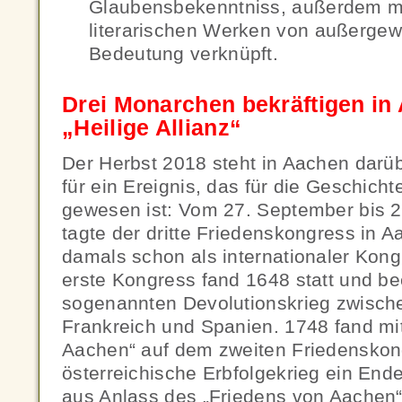
Glaubensbekenntniss, außerdem mi
literarischen Werken von außergewö
Bedeutung verknüpft.
Drei Monarchen bekräftigen in
„Heilige Allianz“
Der Herbst 2018 steht in Aachen darü
für ein Ereignis, das für die Geschich
gewesen ist: Vom 27. September bis 
tagte der dritte Friedenskongress in
damals schon als internationaler Kongr
erste Kongress fand 1648 statt und b
sogenannten Devolutionskrieg zwisch
Frankreich und Spanien. 1748 fand mi
Aachen“ auf dem zweiten Friedenskon
österreichische Erbfolgekrieg ein End
aus Anlass des „Friedens von Aachen