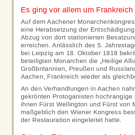
Es ging vor allem um Frankreich
Auf dem Aachener Monarchenkongress
eine Herabsetzung der Entschädigun
Abzug von dort stationierten Besatzung
erreichen. Anlässlich des 5. Jahresta
bei Leipzig am 18. Oktober 1818 bekräf
beteiligten Monarchen die „Heilige Alli
Großbritannien, Preußen und Russlan
Aachen, Frankreich wieder als gleichb
An den Verhandlungen in Aachen nah
gekrönten Protoganisten hochrangige D
ihnen Fürst Wellington und Fürst von M
maßgeblich den Wiener Kongress best
der Restauration eingeleitet hatte.