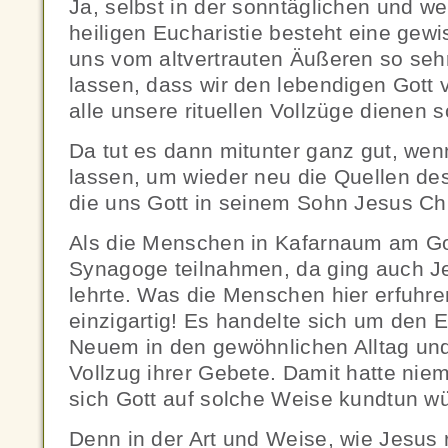
Ja, selbst in der sonntäglichen und we
heiligen Eucharistie besteht eine gewi
uns vom altvertrauten Äußeren so se
lassen, dass wir den lebendigen Gott
alle unsere rituellen Vollzüge dienen s
Da tut es dann mitunter ganz gut, wenn
lassen, um wieder neu die Quellen de
die uns Gott in seinem Sohn Jesus Chri
Als die Menschen in Kafarnaum am Got
Synagoge teilnahmen, da ging auch J
lehrte. Was die Menschen hier erfuhre
einzigartig! Es handelte sich um den 
Neuem in den gewöhnlichen Alltag und 
Vollzug ihrer Gebete. Damit hatte nie
sich Gott auf solche Weise kundtun w
Denn in der Art und Weise, wie Jesus 