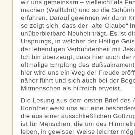
wir uns gemeinsam – vielleicht als Fa
machen (Wallfahrt) und so die Schönh
erfahren. Darauf gewinnen wir dann Kra
so zeigt sich, dass der „alte Glaube“ i
unüberbietbare Neuheit trägt. Es ist d
Ursprungs, in welcher der Heilige Gei
der lebendigen Verbundenheit mit Jesu
Ich bin überzeugt, dass hier auch der
oftmalige Empfang des Bußsakraments
hier wird uns ein Weg der Freude eröff
näher führt und sich auch bei der Be
Mitmenschen als hilfreich erweist.
Die Lesung aus dem ersten Brief des 
Korinther weist uns auf eine besondere
die aus einer ausschließlichen Gottzug
ist für Menschen, die um des Himmelre
leben, in gewisser Weise leichter mög