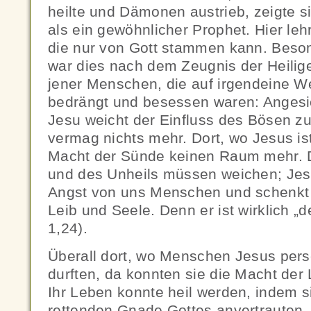
heilte und Dämonen austrieb, zeigte si
als ein gewöhnlicher Prophet. Hier lehr
die nur von Gott stammen kann. Beson
war dies nach dem Zeugnis der Heilige
jener Menschen, die auf irgendeine 
bedrängt und besessen waren: Angesi
Jesu weicht der Einfluss des Bösen zu
vermag nichts mehr. Dort, wo Jesus ist
Macht der Sünde keinen Raum mehr. 
und des Unheils müssen weichen; Jesu
Angst von uns Menschen und schenkt 
Leib und Seele. Denn er ist wirklich „d
1,24).
Überall dort, wo Menschen Jesus per
durften, da konnten sie die Macht der 
Ihr Leben konnte heil werden, indem s
rettenden Gnade Gottes anvertrauten.