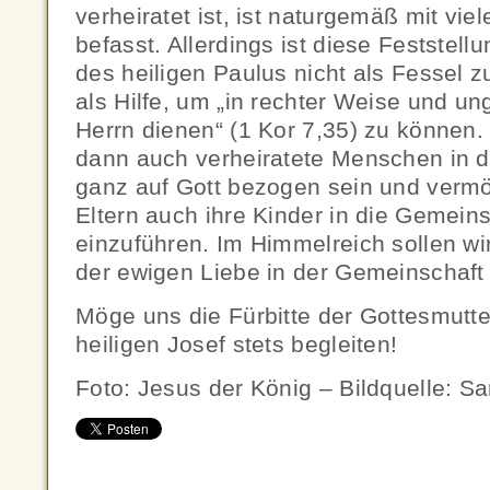
verheiratet ist, ist naturgemäß mit vie
befasst. Allerdings ist diese Feststel
des heiligen Paulus nicht als Fessel 
als Hilfe, um „in rechter Weise und u
Herrn dienen“ (1 Kor 7,35) zu können
dann auch verheiratete Menschen in de
ganz auf Gott bezogen sein und vermög
Eltern auch ihre Kinder in die Gemein
einzuführen. Im Himmelreich sollen wir
der ewigen Liebe in der Gemeinschaft 
Möge uns die Fürbitte der Gottesmutt
heiligen Josef stets begleiten!
Foto: Jesus der König – Bildquelle: Sa