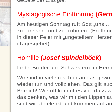
Gebete der Liturgie.
Mystagogische Einführung
(
Gero
Am heutigen Sonntag ruft Gott „uns 
zu „preisen“ und zu „rühmen“ (Eröffnun
in dieser Feier mit „ungeteiltem Herze
(Tagesgebet).
Homilie
(
Josef Spindelböck
Liebe Brüder und Schwestern im Herrn
Wir sind in vielem schon an das gewo
wieder tun und vollziehen. Das gilt auc
Bereich! Wie oft kommt es vor, dass w
das denken, was wir mit den Lippen a
sind wir abgelenkt und kommen auf a