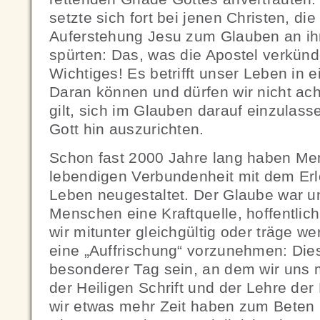
setzte sich fort bei jenen Christen, d
Auferstehung Jesu zum Glauben an ih
spürten: Das, was die Apostel verkünd
Wichtiges! Es betrifft unser Leben in e
Daran können und dürfen wir nicht ac
gilt, sich im Glauben darauf einzulas
Gott hin auszurichten.
Schon fast 2000 Jahre lang haben Me
lebendigen Verbundenheit mit dem Erlö
Leben neugestaltet. Der Glaube war und 
Menschen eine Kraftquelle, hoffentlich
wir mitunter gleichgültig oder träge wer
eine „Auffrischung“ vorzunehmen: Dies 
besonderer Tag sein, an dem wir uns 
der Heiligen Schrift und der Lehre der
wir etwas mehr Zeit haben zum Bete