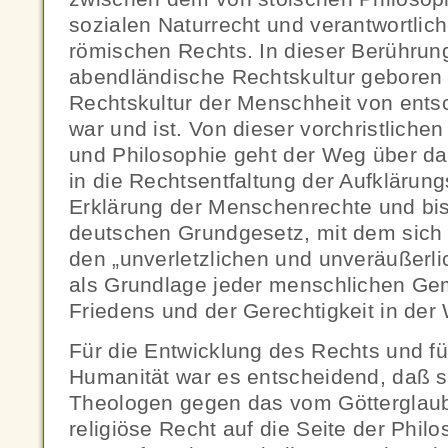
sozialen Naturrecht und verantwortlic
römischen Rechts. In dieser Berührung
abendländische Rechtskultur geboren w
Rechtskultur der Menschheit von ent
war und ist. Von dieser vorchristlich
und Philosophie geht der Weg über das 
in die Rechtsentfaltung der Aufklärungs
Erklärung der Menschenrechte und bi
deutschen Grundgesetz, mit dem sich
den „unverletzlichen und unveräußer
als Grundlage jeder menschlichen Ge
Friedens und der Gerechtigkeit in der 
Für die Entwicklung des Rechts und fü
Humanität war es entscheidend, daß si
Theologen gegen das vom Götterglaub
religiöse Recht auf die Seite der Philo