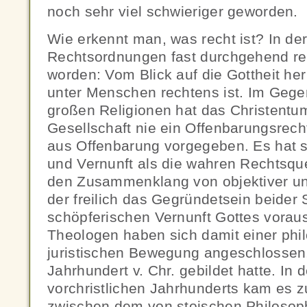
noch sehr viel schwieriger geworden.
Wie erkennt man, was recht ist? In de
Rechtsordnungen fast durchgehend rel
worden: Vom Blick auf die Gottheit he
unter Menschen rechtens ist. Im Geg
großen Religionen hat das Christentu
Gesellschaft nie ein Offenbarungsrec
aus Offenbarung vorgegeben. Es hat s
und Vernunft als die wahren Rechtsqu
den Zusammenklang von objektiver und
der freilich das Gegründetsein beider 
schöpferischen Vernunft Gottes vorauss
Theologen haben sich damit einer phi
juristischen Bewegung angeschlossen, 
Jahrhundert v. Chr. gebildet hatte. In d
vorchristlichen Jahrhunderts kam es 
zwischen dem von stoischen Philosop