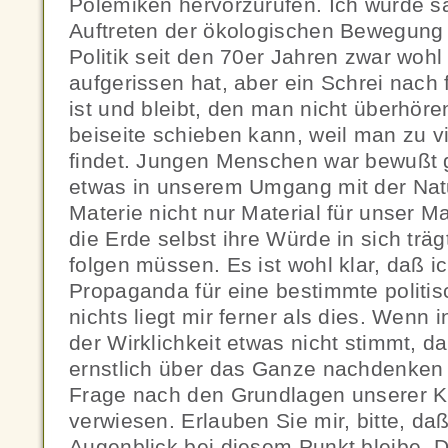
Polemiken hervorzurufen. Ich würde s
Auftreten der ökologischen Bewegung 
Politik seit den 70er Jahren zwar wohl
aufgerissen hat, aber ein Schrei nach 
ist und bleibt, den man nicht überhöre
beiseite schieben kann, weil man zu vie
findet. Jungen Menschen war bewußt 
etwas in unserem Umgang mit der Natu
Materie nicht nur Material für unser M
die Erde selbst ihre Würde in sich trä
folgen müssen. Es ist wohl klar, daß ic
Propaganda für eine bestimmte politi
nichts liegt mir ferner als dies. Wen
der Wirklichkeit etwas nicht stimmt, d
ernstlich über das Ganze nachdenken u
Frage nach den Grundlagen unserer K
verwiesen. Erlauben Sie mir, bitte, da
Augenblick bei diesem Punkt bleibe. 