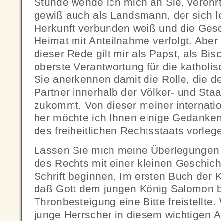
Stunde wende ich mich an Sie, vereh
gewiß auch als Landsmann, der sich l
Herkunft verbunden weiß und die Ges
Heimat mit Anteilnahme verfolgt. Aber
dieser Rede gilt mir als Papst, als Bi
oberste Verantwortung für die katholisc
Sie anerkennen damit die Rolle, die d
Partner innerhalb der Völker- und St
zukommt. Von dieser meiner internati
her möchte ich Ihnen einige Gedanke
des freiheitlichen Rechtsstaats vorleg
Lassen Sie mich meine Überlegungen 
des Rechts mit einer kleinen Geschich
Schrift beginnen. Im ersten Buch der K
daß Gott dem jungen König Salomon b
Thronbesteigung eine Bitte freistellte.
junge Herrscher in diesem wichtigen A