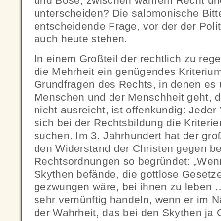
und Böse, zwischen wahrem Recht un
unterscheiden? Die salomonische Bitte
entscheidende Frage, vor der der Politi
auch heute stehen.
In einem Großteil der rechtlich zu re
die Mehrheit ein genügendes Kriterium
Grundfragen des Rechts, in denen es
Menschen und der Menschheit geht, d
nicht ausreicht, ist offenkundig: Jede
sich bei der Rechtsbildung die Kriterie
suchen. Im 3. Jahrhundert hat der gr
den Widerstand der Christen gegen b
Rechtsordnungen so begründet: „Wenn
Skythen befände, die gottlose Gesetz
gezwungen wäre, bei ihnen zu leben 
sehr vernünftig handeln, wenn er im
der Wahrheit, das bei den Skythen ja G