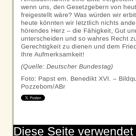
wenn uns, den Gesetzgebern von heute
freigestellt wäre? Was würden wir erbi
heute könnten wir letztlich nichts and
hörendes Herz – die Fähigkeit, Gut u
unterscheiden und so wahres Recht zu
Gerechtigkeit zu dienen und dem Fried
Ihre Aufmerksamkeit!
(Quelle: Deutscher Bundestag)
Foto: Papst em. Benedikt XVI. – Bildqu
Pozzebom/ABr
Diese Seite verwendet