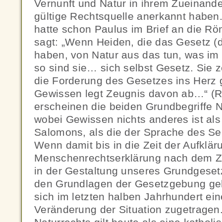
Vernunft und Natur in ihrem Zueinander
gültige Rechtsquelle anerkannt haben
hatte schon Paulus im Brief an die Rö
sagt: „Wenn Heiden, die das Gesetz (di
haben, von Natur aus das tun, was im 
so sind sie… sich selbst Gesetz. Sie 
die Forderung des Gesetzes ins Herz g
Gewissen legt Zeugnis davon ab…“ (Rö
erscheinen die beiden Grundbegriffe 
wobei Gewissen nichts anderes ist al
Salomons, als die der Sprache des Sei
Wenn damit bis in die Zeit der Aufklär
Menschenrechtserklärung nach dem Z
in der Gestaltung unseres Grundgeset
den Grundlagen der Gesetzgebung gekl
sich im letzten halben Jahrhundert ei
Veränderung der Situation zugetrage