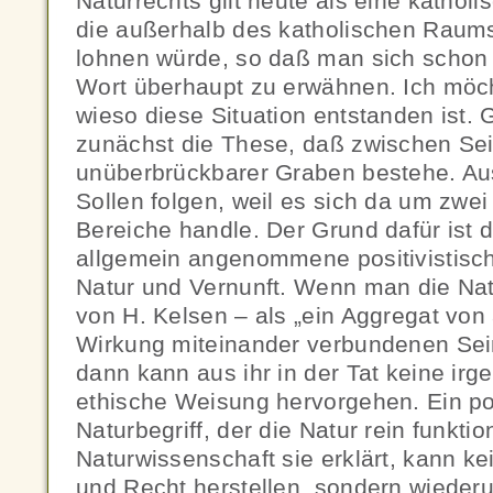
Naturrechts gilt heute als eine kathol
die außerhalb des katholischen Raums 
lohnen würde, so daß man sich schon
Wort überhaupt zu erwähnen. Ich möc
wieso diese Situation entstanden ist. 
zunächst die These, daß zwischen Sei
unüberbrückbarer Graben bestehe. Au
Sollen folgen, weil es sich da um zwei
Bereiche handle. Der Grund dafür ist 
allgemein angenommene positivistisc
Natur und Vernunft. Wenn man die Nat
von H. Kelsen – als „ein Aggregat von
Wirkung miteinander verbundenen Sei
dann kann aus ihr in der Tat keine irg
ethische Weisung hervorgehen. Ein pos
Naturbegriff, der die Natur rein funktio
Naturwissenschaft sie erklärt, kann k
und Recht herstellen, sondern wiederu