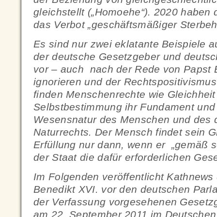
gleichstellt („Homoehe“). 2020 haben 
das Verbot „geschäftsmäßiger Sterbehi
Es sind nur zwei eklatante Beispiele au
der deutsche Gesetzgeber und deutsc
vor – auch nach der Rede von Papst 
ignorieren und der Rechtspositivismus
finden Menschenrechte wie Gleichheit
Selbstbestimmung ihr Fundament und 
Wesensnatur des Menschen und des d
Naturrechts. Der Mensch findet sein G
Erfüllung nur dann, wenn er „gemäß se
der Staat die dafür erforderlichen Gese
Im Folgenden veröffentlicht Kathnews
Benedikt XVI. vor den deutschen Parl
der Verfassung vorgesehenen Gesetzg
am 22. September 2011 im Deutschen