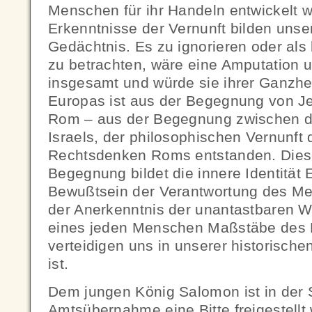
Menschen für ihr Handeln entwickelt 
Erkenntnisse der Vernunft bilden unser
Gedächtnis. Es zu ignorieren oder als
zu betrachten, wäre eine Amputation u
insgesamt und würde sie ihrer Ganzhei
Europas ist aus der Begegnung von J
Rom – aus der Begegnung zwischen 
Israels, der philosophischen Vernunft
Rechtsdenken Roms entstanden. Dies
Begegnung bildet die innere Identität 
Bewußtsein der Verantwortung des Me
der Anerkenntnis der unantastbaren 
eines jeden Menschen Maßstäbe des R
verteidigen uns in unserer historisch
ist.
Dem jungen König Salomon ist in der 
Amtsübernahme eine Bitte freigestellt