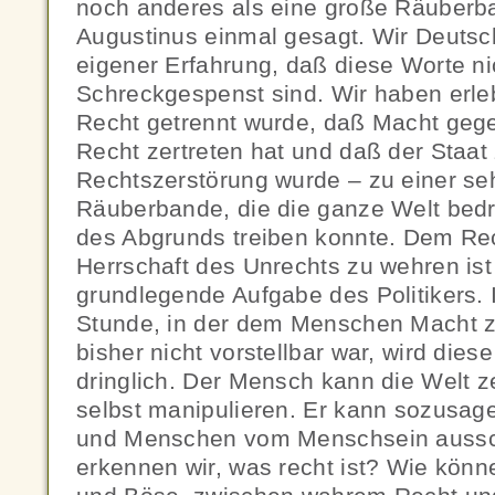
noch anderes als eine große Räuberban
Augustinus einmal gesagt. Wir Deutsc
eigener Erfahrung, daß diese Worte ni
Schreckgespenst sind. Wir haben erle
Recht getrennt wurde, daß Macht geg
Recht zertreten hat und daß der Staat
Rechtszerstörung wurde – zu einer seh
Räuberbande, die die ganze Welt bed
des Abgrunds treiben konnte. Dem Re
Herrschaft des Unrechts zu wehren ist 
grundlegende Aufgabe des Politikers. I
Stunde, in der dem Menschen Macht zu
bisher nicht vorstellbar war, wird die
dringlich. Der Mensch kann die Welt z
selbst manipulieren. Er kann sozus
und Menschen vom Menschsein aussc
erkennen wir, was recht ist? Wie könn