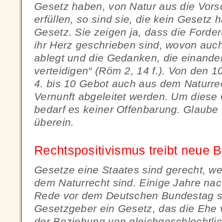
Gesetz haben, von Natur aus die Vors
erfüllen, so sind sie, die kein Gesetz 
Gesetz. Sie zeigen ja, dass die Ford
ihr Herz geschrieben sind, wovon auc
ablegt und die Gedanken, die einande
verteidigen“ (Röm 2, 14 f.). Von den
4. bis 10 Gebot auch aus dem Naturre
Vernunft abgeleitet werden. Um diese
bedarf es keiner Offenbarung. Glaube
überein.
Rechtspositivismus treibt neue B
Gesetze eine Staates sind gerecht, w
dem Naturrecht sind. Einige Jahre na
Rede vor dem Deutschen Bundestag s
Gesetzgeber ein Gesetz, das die Ehe
der Beziehung von gleichgeschlechtlic