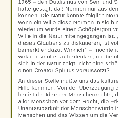
1965 – den Dualismus von Sein und S
hatte gesagt, daß Normen nur aus d
können. Die Natur könnte folglich Nor
wenn ein Wille diese Normen in sie hin
wiederum würde einen Schöpfergott v
Wille in die Natur miteingegangen ist.
dieses Glaubens zu diskutieren, ist völ
bemerkt er dazu. Wirklich? – möchte ic
wirklich sinnlos zu bedenken, ob die ob
sich in der Natur zeigt, nicht eine sch
einen Creator Spiritus voraussetzt?
An dieser Stelle müßte uns das kultur
Hilfe kommen. Von der Überzeugung e
her ist die Idee der Menschenrechte, d
aller Menschen vor dem Recht, die Er
Unantastbarkeit der Menschenwürde i
Menschen und das Wissen um die Ver