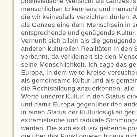
positivistische Weltsicht als Ganzes ist
menschlichen Erkennens und menschl
die wir keinesfalls verzichten dürfen. A
als Ganzes eine dem Menschsein in s
entsprechende und genügende Kultur. 
Vernunft sich allein als die genügende
anderen kulturellen Realitäten in den 
verbannt, da verkleinert sie den Mensc
seine Menschlichkeit. Ich sage das ge
Europa, in dem weite Kreise versuche
als gemeinsame Kultur und als gemei
die Rechtsbildung anzuerkennen, alle
Werte unserer Kultur in den Status ei
und damit Europa gegenüber den ande
in einen Status der Kulturlosigkeit ger
extremistische und radikale Strömung
werden. Die sich exklusiv gebende posi
die über das Funktionieren hinaus ni