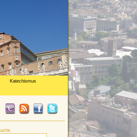
Katechismus
Suche