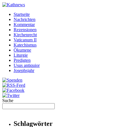
Startseite
Nachrichten
Kommentar
Rezensionen
Kirchenrecht
Vaticanum II
Katechismus
Ökumene
Liturgie
Predigten
Usus antiquior
Josephsjahr
Suche
Schlagwörter