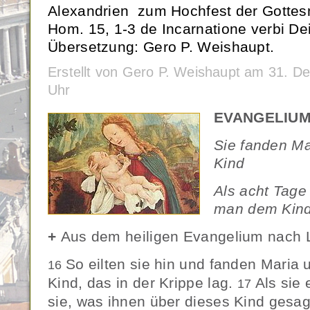
Alexandrien zum Hochfest der Gottesm
Hom. 15, 1-3 de Incarnatione verbi De
Übersetzung: Gero P. Weishaupt.
Erstellt von Gero P. Weishaupt am 31. 
Uhr
EVANGELIUM :
Sie fanden Ma
Kind
Als acht Tage
man dem Kin
+
Aus dem heiligen Evangelium nach 
So eilten sie hin und fanden Maria
16
Kind, das in der Krippe lag.
Als sie 
17
sie, was ihnen über dieses Kind gesa