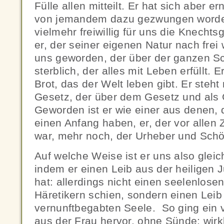
Fülle allen mitteilt. Er hat sich aber er
von jemandem dazu gezwungen worden
vielmehr freiwillig für uns die Knech
er, der seiner eigenen Natur nach frei 
uns geworden, der über der ganzen S
sterblich, der alles mit Leben erfüllt. 
Brot, das der Welt leben gibt. Er steh
Gesetz, der über dem Gesetz und als 
Geworden ist er wie einer aus denen, 
einen Anfang haben, er, der vor allen
war, mehr noch, der Urheber und Schöp
Auf welche Weise ist er uns also glei
indem er einen Leib aus der heilige
hat: allerdings nicht einen seelenlosen
Häretikern schien, sondern einen Leib 
vernunftbegabten Seele. So ging ein
aus der Frau hervor, ohne Sünde; wirkl