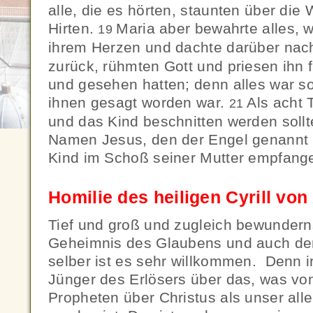
alle, die es hörten, staunten über die 
Hirten.
Maria aber bewahrte alles, 
19
ihrem Herzen und dachte darüber nac
zurück, rühmten Gott und priesen ihn f
und gesehen hatten; denn alles war s
ihnen gesagt worden war.
Als acht 
21
und das Kind beschnitten werden soll
Namen Jesus, den der Engel genannt 
Kind im Schoß seiner Mutter empfang
Homilie des heiligen Cyrill von
Tief und groß und zugleich bewunderns
Geheimnis des Glaubens und auch den
selber ist es sehr willkommen. Denn 
Jünger des Erlösers über das, was von
Propheten über Christus als unser all