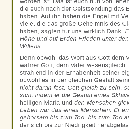
worden ist: Das ist euch nun von jene
die euch nach der Geistsendung das 
haben. Auf ihn haben die Engel mit V
viele, die das große Geheimnis des G
haben, sagten für uns wirklich Dank:
E
Höhe und auf Erden Frieden unter de
Willens
.
Denn obwohl das Wort aus Gott dem V
wahrer Gott, dem Vater wesensgleich 
strahlend in der Erhabenheit seiner e
obwohl es in der gleichen Gestalt sei
nicht daran fest, Gott gleich zu sein,
sich, indem er die Gestalt eines Skl
heiligen Maria und
den Menschen glei
Leben war das eines Menschen: Er ern
gehorsam bis zum Tod, bis zum Tod 
der sich bis zur Niedrigkeit herabgela