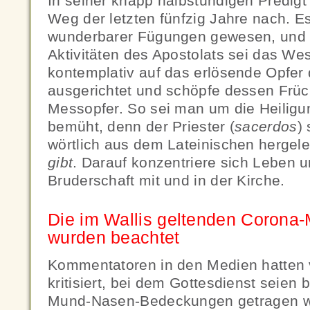
In seiner knapp halbstündigen Predigt
Weg der letzten fünfzig Jahre nach. Es
wunderbarer Fügungen gewesen, und 
Aktivitäten des Apostolats sei das We
kontemplativ auf das erlösende Opfer
ausgerichtet und schöpfe dessen Früc
Messopfer. So sei man um die Heiligun
bemüht, denn der Priester (
sacerdos
)
wörtlich aus dem Lateinischen hergele
gibt
. Darauf konzentriere sich Leben 
Bruderschaft mit und in der Kirche.
Die im Wallis geltenden Coron
wurden beachtet
Kommentatoren in den Medien hatten 
kritisiert, bei dem Gottesdienst seien 
Mund-Nasen-Bedeckungen getragen w