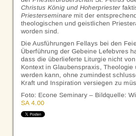
Christus König und Hoherpriester
fakt
Priesterseminare
mit der entsprechen
theologischen und geistlichen Priester
worden sind.
Die Ausführungen Fellays bei den Feie
Überführung der Gebeine Lefebvres ha
dass die überlieferte Liturgie nicht vo
Kontext in Glaubenspraxis, Theologie un
werden kann, ohne zumindest schlusse
Kraft und Inspiration versiegen zu mü
Foto:
Econe Seminary
– Bildquelle: Wi
SA 4.00