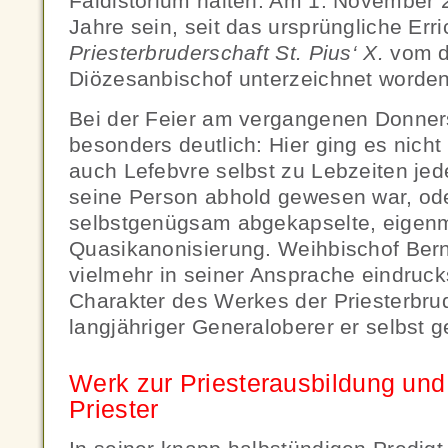
Faldistorium halten. Am 1. November 
Jahre sein, seit das ursprüngliche Err
Priesterbruderschaft St. Pius‘ X.
vom 
Diözesanbischof unterzeichnet worden 
Bei der Feier am vergangenen Donner
besonders deutlich: Hier ging es nich
auch Lefebvre selbst zu Lebzeiten jed
seine Person abhold gewesen war, od
selbstgenügsam abgekapselte, eigen
Quasikanonisierung. Weihbischof Bern
vielmehr in seiner Ansprache eindruck
Charakter des Werkes der Priesterbru
langjähriger Generaloberer er selbst g
Werk zur Priesterausbildung und 
Priester