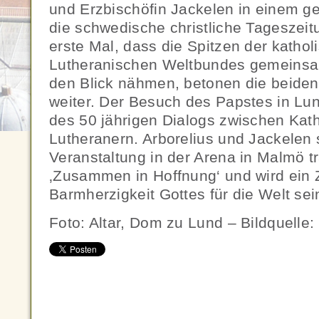
und Erzbischöfin Jackelen in einem g
die schwedische christliche Tageszeit
erste Mal, dass die Spitzen der katho
Lutheranischen Weltbundes gemeinsam
den Blick nähmen, betonen die beiden
weiter. Der Besuch des Papstes in Lun
des 50 jährigen Dialogs zwischen Kat
Lutheranern. Arborelius und Jackelen s
Veranstaltung in der Arena in Malmö tr
‚Zusammen in Hoffnung‘ und wird ein 
Barmherzigkeit Gottes für die Welt sei
Foto: Altar, Dom zu Lund – Bildquelle