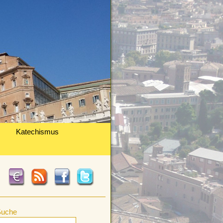
Katechismus
Suche