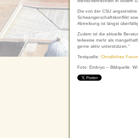
Menschenrechten in vollem 
Die von der CSU angestrebte
Schwangerschaftskonflikt sow
Abtreibung ist längst überfälli
Zudem ist die aktuelle Beratu
teilweise mehr als mangelhaf
gerne aktiv unterstützen.“
Textquelle:
Christliches Foru
Foto: Embryo – Bildquelle: 