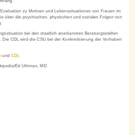
Umfang.
 Evaluation zu Motiven und Lebenssituationen von Frauen im
ie über die psychischen, physischen und sozialen Folgen von
g.
ngssituation bei den staatlich anerkannten Beratungsstellen
t. Die CDL wird die CSU bei der Konkretisierung der Vorhaben
m
und
CDL
Wikipedia/Ed Uthman, MD