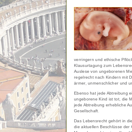
verringern und ethische Pflöc
Klausurtagung zum Lebensrech
Auslese von ungeborenen Men
regelrecht nach Kindern mit 
ärmer, unmenschlicher und un
Ebenso hat jede Abtreibung e
ungeborene Kind ist tot, die
jede Abtreibung erhebliche A
Gesellschaft.
Das Lebensrecht gehört in die
die aktuellen Beschlüsse der 