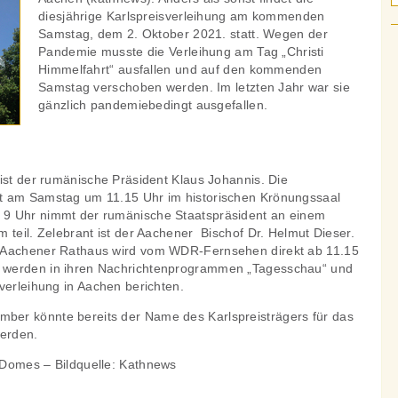
diesjährige Karlspreisverleihung am kommenden
Samstag, dem 2. Oktober 2021. statt. Wegen der
Pandemie musste die Verleihung am Tag „Christi
Himmelfahrt“ ausfallen und auf den kommenden
Samstag verschoben werden. Im letzten Jahr war sie
gänzlich pandemiebedingt ausgefallen.
ist der rumänische Präsident Klaus Johannis. Die
t am Samstag um 11.15 Uhr im historischen Krönungssaal
9 Uhr nimmt der rumänische Staatspräsident an einem
 teil. Zelebrant ist der Aachener Bischof Dr. Helmut Dieser.
 Aachener Rathaus wird vom WDR-Fernsehen direkt ab 11.15
 werden in ihren Nachrichtenprogrammen „Tagesschau“ und
verleihung in Aachen berichten.
er könnte bereits der Name des Karlspreisträgers für das
erden.
 Domes – Bildquelle: Kathnews