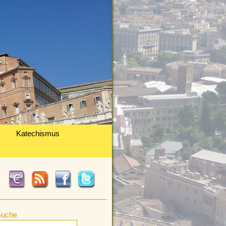
Katechismus
Suche