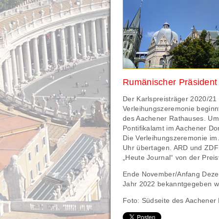
Rumänischer Präsident
Der Karlspreisträger 2020/21 
Verleihungszeremonie beginn
des Aachener Rathauses. Um 
Pontifikalamt im Aachener Dom
Die Verleihungszeremonie im
Uhr übertagen. ARD und ZDF
„Heute Journal“ von der Preis
Ende November/Anfang Dezemb
Jahr 2022 bekanntgegeben w
Foto: Südseite des Aachener