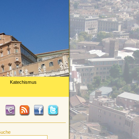
Katechismus
Suche