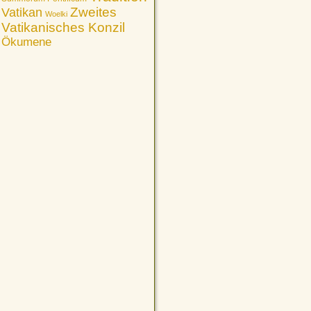
Vatikan
Zweites
Woelki
Vatikanisches Konzil
Ökumene