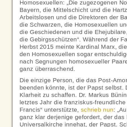
Homosexuellen: „Die zugezogenen No
Bayern, die Mittelschicht und die Hart
Arbeitslosen und die Direktoren der 
die Schwarzen, die Homosexuellen und
die Geschiedenen und die Ehejubilare,
die Gebirgsschützen“. Während der F
Herbst 2015 meinte Kardinal Marx, die
den Homosexuellen sogar entschuldig
nach Segnungen homosexueller Paare
ganz überraschend.
Die einzige Person, die das Post-Amor
beenden könnte, ist der Papst selbst. D
Klarheit zu schaffen. Dr. Markus Bünin
letztes Jahr die franziskus-freundliche
Francis“ unterstützte,
schrieb nun
: „A
ganz klar derjenige gefordert, der das
Universalkirche innehat, der Papst. Sc