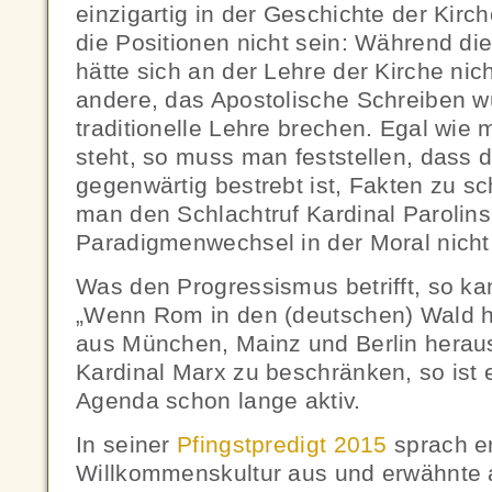
einzigartig in der Geschichte der Kirc
die Positionen nicht sein: Während di
hätte sich an der Lehre der Kirche nic
andere, das Apostolische Schreiben w
traditionelle Lehre brechen. Egal wie 
steht, so muss man feststellen, dass 
gegenwärtig bestrebt ist, Fakten zu s
man den Schlachtruf Kardinal Parolin
Paradigmenwechsel in der Moral nicht
Was den Progressismus betrifft, so k
„Wenn Rom in den (deutschen) Wald hin
aus München, Mainz und Berlin heraus
Kardinal Marx zu beschränken, so ist 
Agenda schon lange aktiv.
In seiner
Pfingstpredigt 2015
sprach er
Willkommenskultur aus und erwähnte 