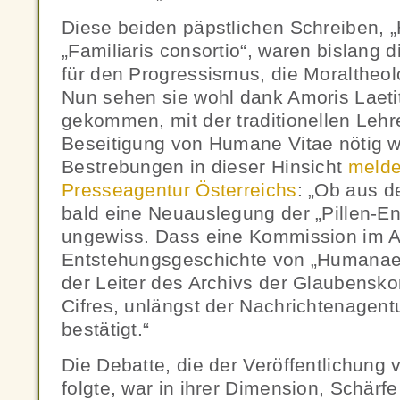
Diese beiden päpstlichen Schreiben, 
„Familiaris consortio“, waren bislang 
für den Progressismus, die Moraltheo
Nun sehen sie wohl dank Amoris Laetit
gekommen, mit der traditionellen Lehr
Beseitigung von Humane Vitae nötig w
Bestrebungen in dieser Hinsicht
melde
Presseagentur Österreichs
: „Ob aus d
bald eine Neuauslegung der „Pillen-En
ungewiss. Dass eine Kommission im A
Entstehungsgeschichte von „Humanae v
der Leiter des Archivs der Glaubensko
Cifres, unlängst der Nachrichtenagent
bestätigt.“
Die Debatte, die der Veröffentlichung 
folgte, war in ihrer Dimension, Schärf