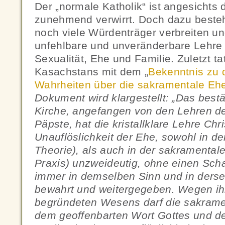
Der „normale Katholik“ ist angesicht
zunehmend verwirrt. Doch dazu besteh
noch viele Würdenträger verbreiten un
unfehlbare und unveränderbare Lehre 
Sexualität, Ehe und Familie. Zuletzt t
Kasachstans mit dem „
Bekenntnis zu 
Wahrheiten über die sakramentale Eh
Dokument wird klargestellt: „Das best
Kirche, angefangen von den Lehren der
Päpste, hat die kristallklare Lehre Chri
Unauflöslichkeit der Ehe, sowohl in de
Theorie), als auch in der sakramentalen
Praxis) unzweideutig, ohne einen Sch
immer in demselben Sinn und in ders
bewahrt und weitergegeben. Wegen ihr
begründeten Wesens darf die sakramen
dem geoffenbarten Wort Gottes und d