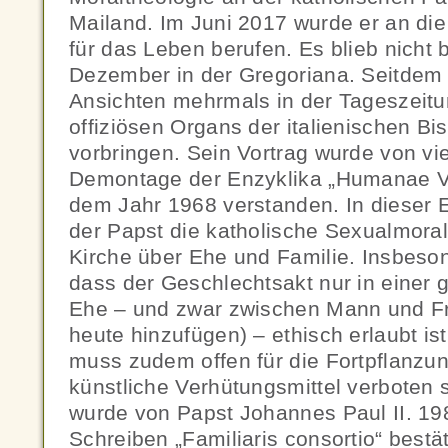
Mailand. Im Juni 2017 wurde er an di
für das Leben berufen. Es blieb nicht 
Dezember in der Gregoriana. Seitdem 
Ansichten mehrmals in der Tageszeitu
offiziösen Organs der italienischen Bi
vorbringen. Sein Vortrag wurde von vi
Demontage der Enzyklika „Humanae Vi
dem Jahr 1968 verstanden. In dieser E
der Papst die katholische Sexualmoral
Kirche über Ehe und Familie. Insbeson
dass der Geschlechtsakt nur in einer 
Ehe – und zwar zwischen Mann und F
heute hinzufügen) – ethisch erlaubt is
muss zudem offen für die Fortpflanzu
künstliche Verhütungsmittel verboten 
wurde von Papst Johannes Paul II. 19
Schreiben „Familiaris consortio“ bestät