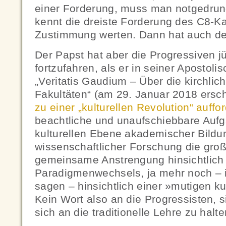
einer Forderung, muss man notgedrun
kennt die dreiste Forderung des C8-Ka
Zustimmung werten. Dann hat auch de
Der Papst hat aber die Progressiven jü
fortzufahren, als er in seiner Apostoli
„Veritatis Gaudium – Über die kirchlic
Fakultäten“ (am 29. Januar 2018 ersc
zu einer „kulturellen Revolution“ auffor
beachtliche und unaufschiebbare Aufg
kulturellen Ebene akademischer Bildu
wissenschaftlicher Forschung die gro
gemeinsame Anstrengung hinsichtlich 
Paradigmenwechsels, ja mehr noch – i
sagen – hinsichtlich einer »mutigen ku
Kein Wort also an die Progressisten, 
sich an die traditionelle Lehre zu halte