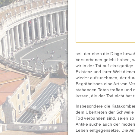
sei, der eben die Dinge bewa
Verstorbenen gelebt haben, w
wir in der Tat auf einzigartig
Existenz und ihrer Welt diene
wieder aufzunehmen, der durch
Begräbnisses eine Art von Ve
stehenden Toten treffen und 
lassen, die der Tod nicht hat
Insbesondere die Katakomben
dem Übertreten der Schwelle 
Tod verbunden sind, seien so 
Antike suche auch der mode
Leben entgegensetze. Die Antw