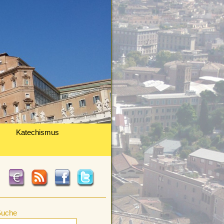
Katechismus
Suche