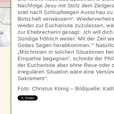
Nachfolge Jesu mit Stolz dem Zeitgeist
statt nach Schlupfwegen Ausschau zu h
Botschaft verwässern“. Wiederverheir
wieder zur Eucharistie zuzulassen, wär
zur Ehebrecherin gesagt: ‚Ich will dich 
Sündige fröhlich weiter. Mit der Zeit 
Gottes Segen herabkommen.’“ Natürl
„Mitchristen in solchen Situationen be
Empathie begegnen“, schreibt der Phi
der Eucharistie aber ohne Reue oder 
irregulären Situation wäre eine Vers
Sakrament“.
Foto: Christus König – Bildquelle: Ka