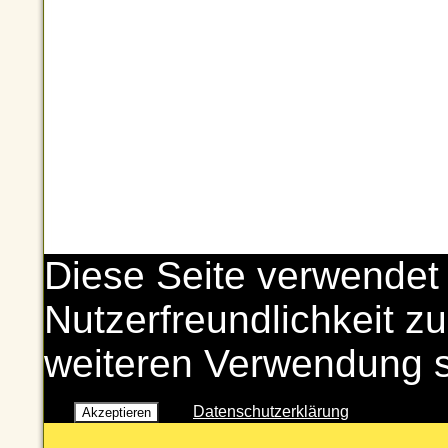
Diese Seite verwendet
Nutzerfreundlichkeit zu
weiteren Verwendung 
Datenschutzerklärung
Akzeptieren