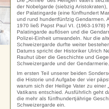
Die „Armee“ des Heiligen Vaters setz
der Nobelgarde (siebzig Aristokraten)
der Palatingarde (eine fünfhundert Ma
und rund hundertfünfzig Gendarmen.
1970 ließ Papst Paul VI. (1963-1978)
Palatingarde auflösen und die Gendarm
Polizei-Einheit umwandeln. Nur die al
Schweizergarde durfte weiter bestehen
Datums spricht der Historiker Ulrich N
Rauhut über die Geschichte und Gege
Schweizergarde und der Gendarmerie
Im ersten Teil unserer beiden Sonde
die Historie und Aufgabe der vier päp
warum sich der Heilige Vater zu einer „
Vatikans entschied. Ausführlich geht 
die mehr als fünfhundertjährige Gesch
Schweizergarde ein.