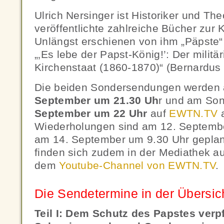
Ulrich Nersinger ist Historiker und The
veröffentlichte zahlreiche Bücher zur 
Unlängst erschienen von ihm „Päpste“
„‚Es lebe der Papst-König!’: Der mili
Kirchenstaat (1860-1870)“ (Bernardus 
Die beiden Sondersendungen werden 
September um 21.30 Uh
r und am So
September um 22 Uhr
auf
EWTN.TV
a
Wiederholungen sind am 12. Septemb
am 14. September um 9.30 Uhr gepla
finden sich zudem in der Mediathek a
dem
Youtube-Channel von EWTN.TV
.
Die Sendetermine in der Übersic
Teil I: Dem Schutz des Papstes verpf