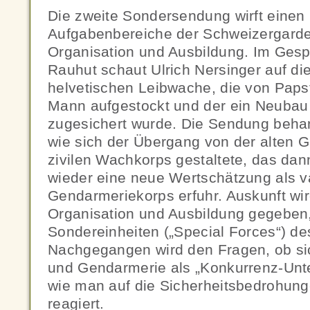
Die zweite Sondersendung wirft einen B
Aufgabenbereiche der Schweizergarde
Organisation und Ausbildung. Im Gesp
Rauhut schaut Ulrich Nersinger auf di
helvetischen Leibwache, die von Paps
Mann aufgestockt und der ein Neubau 
zugesichert wurde. Die Sendung behan
wie sich der Übergang von der alten 
zivilen Wachkorps gestaltete, das dan
wieder eine neue Wertschätzung als v
Gendarmeriekorps erfuhr. Auskunft wi
Organisation und Ausbildung gegeben
Sondereinheiten („Special Forces“) de
Nachgegangen wird den Fragen, ob s
und Gendarmerie als „Konkurrenz-Un
wie man auf die Sicherheitsbedrohung
reagiert.