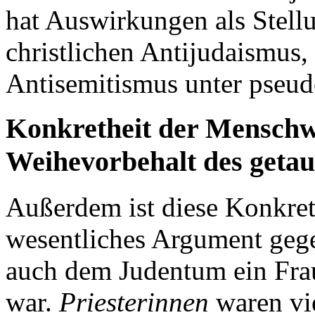
hat Auswirkungen als Stell
christlichen Antijudaismus, 
Antisemitismus unter pseud
Konkretheit der Menschw
Weihevorbehalt des geta
Außerdem ist diese Konkre
wesentliches Argument geg
auch dem Judentum ein Fra
war.
Priesterinnen
waren vi