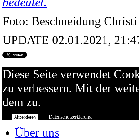
bedeutet.
Foto: Beschneidung Christi
UPDATE 02.01.2021, 21:4
Diese Seite verwendet Cook
zu verbessern. Mit der wei
dem zu.
Datenschutzerklärung
Akzeptieren
Über uns