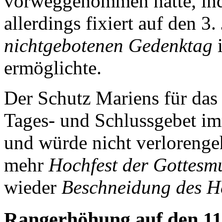
vorweggenommen hatte, in
allerdings fixiert auf den 3.
nichtgebotenen Gedenktag
ermöglichte.
Der Schutz Mariens für das
Tages- und Schlussgebet i
und würde nicht verlorenge
mehr
Hochfest der Gottesmu
wieder
Beschneidung des 
Rangerhöhung auf den 11