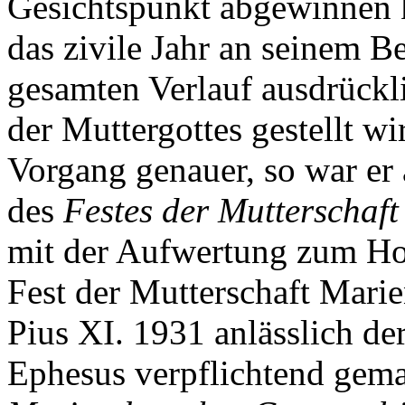
Gesichtspunkt abgewinnen k
das zivile Jahr an seinem B
gesamten Verlauf ausdrückl
der Muttergottes gestellt wi
Vorgang genauer, so war er 
des
Festes der Mutterschaf
mit der Aufwertung zum Ho
Fest der Mutterschaft Marie
Pius XI. 1931 anlässlich de
Ephesus verpflichtend gema