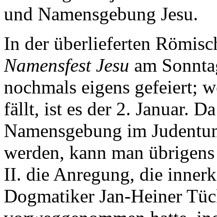
und Namensgebung Jesu.
In der überlieferten Römisch
Namensfest Jesu
am Sonntag
nochmals eigens gefeiert; w
fällt, ist es der 2. Januar.
Namensgebung im Judentum
werden, kann man übrigens 
II. die Anregung, die inne
Dogmatiker Jan-Heiner Tück