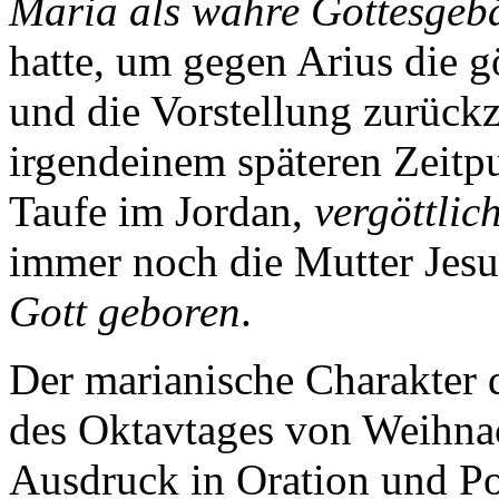
Maria als wahre Gottesgeb
hatte, um gegen Arius die g
und die Vorstellung zurück
irgendeinem späteren Zeitpu
Taufe im Jordan,
vergöttlich
immer noch die Mutter Jesu,
Gott geboren
.
Der marianische Charakter d
des Oktavtages von Weihna
Ausdruck in Oration und P