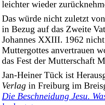
leichter wieder zurücknehme
Das würde nicht zuletzt vo
in Bezug auf das Zweite Va
Johannes XXIII. 1962 nicht
Muttergottes anvertrauen wo
das Fest der Mutterschaft M
Jan-Heiner Tück ist Heraus
Verlag
in Freiburg im Brei
Die Beschneidung Jesu. Was