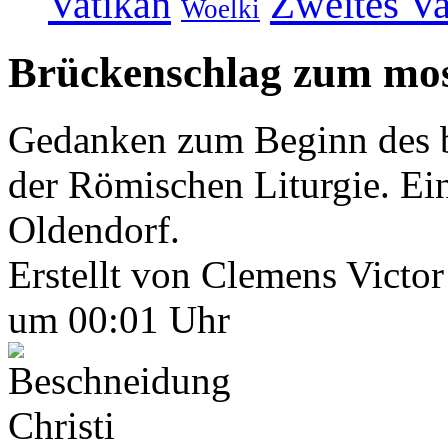
Vatikan
Zweites Va
Woelki
Brückenschlag zum mo
Gedanken zum Beginn des b
der Römischen Liturgie. Ei
Oldendorf.
Erstellt von Clemens Victo
um 00:01 Uhr