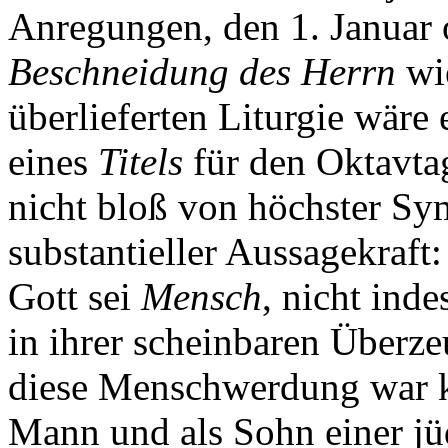
Anregungen, den 1. Januar o
Beschneidung des Herrn
wi
überlieferten Liturgie wäre
eines
Titels
für den Oktavta
nicht bloß von höchster Sy
substantieller Aussagekraft
Gott sei
Mensch
, nicht ind
in ihrer scheinbaren Überze
diese Menschwerdung war k
Mann und als Sohn einer jü