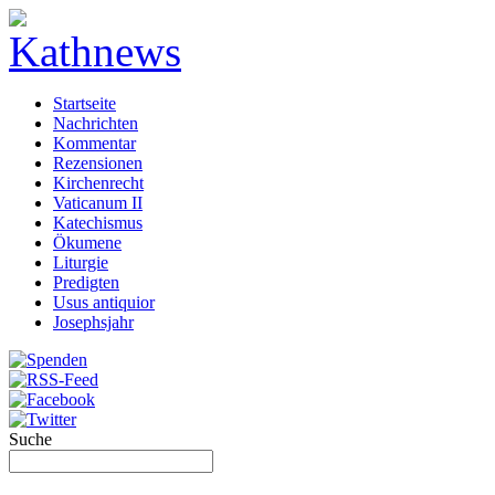
Startseite
Nachrichten
Kommentar
Rezensionen
Kirchenrecht
Vaticanum II
Katechismus
Ökumene
Liturgie
Predigten
Usus antiquior
Josephsjahr
Suche