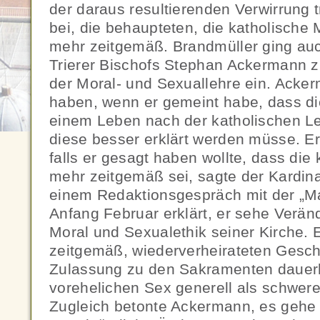
der daraus resultierenden Verwirrung 
bei, die behaupteten, die katholische M
mehr zeitgemäß. Brandmüller ging au
Trierer Bischofs Stephan Ackermann z
der Moral- und Sexuallehre ein. Acke
haben, wenn er gemeint habe, dass di
einem Leben nach der katholischen Le
diese besser erklärt werden müsse. Er
falls er gesagt haben wollte, dass die 
mehr zeitgemäß sei, sagte der Kardina
einem Redaktionsgespräch mit der „M
Anfang Februar erklärt, er sehe Verän
Moral und Sexualethik seiner Kirche. 
zeitgemäß, wiederverheirateten Gesc
Zulassung zu den Sakramenten dauerh
vorehelichen Sex generell als schwer
Zugleich betonte Ackermann, es gehe