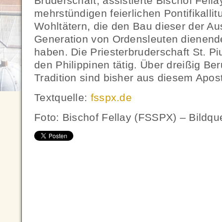
Bruderschaft, assistierte Bischof Fella
mehrstündigen feierlichen Pontifikallit
Wohltätern, die den Bau dieser der Au
Generation von Ordensleuten dienende
haben. Die Priesterbruderschaft St. Piu
den Philippinen tätig. Über dreißig Ber
Tradition sind bisher aus diesem Apos
Textquelle:
fsspx.de
Foto: Bischof Fellay (FSSPX) – Bildque