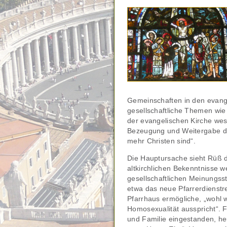
Gemeinschaften in den evange
gesellschaftliche Themen wie
der evangelischen Kirche wese
Bezeugung und Weitergabe des
mehr Christen sind“.
Die Hauptursache sieht Rüß da
altkirchlichen Bekenntnisse we
gesellschaftlichen Meinungss
etwa das neue Pfarrerdienstr
Pfarrhaus ermögliche, „wohl w
Homosexualität ausspricht“. 
und Familie eingestanden, he