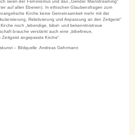
lich seien der Feminismus und das „Gender Mainstreaming“
hter auf allen Ebenen). In ethischen Glaubensfragen zum
evangelische Kirche keine Gemeinsamkeit mehr mit der
äkularisierung, Relativierung und Anpassung an den Zeitgeist“
 Kirche noch „lebendige, bibel- und bekenntnistreue
chaft brauche verstärkt auch eine „bibeltreue,
 Zeitgeist angepasste Kirche“.
laskunst – Bildquelle: Andreas Gehrmann