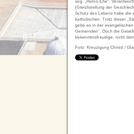
sog. „Homo-Ehe“. Verantwort
(Gleichstellung der Geschlec
Schutz des Lebens habe die 
katholischen. Trotz dieser „S
gebe es in der evangelischen
Gemeinden“. Doch die Gesells
bekenntnisfreudige, nicht dem
Foto: Kreuzigung Christi / G