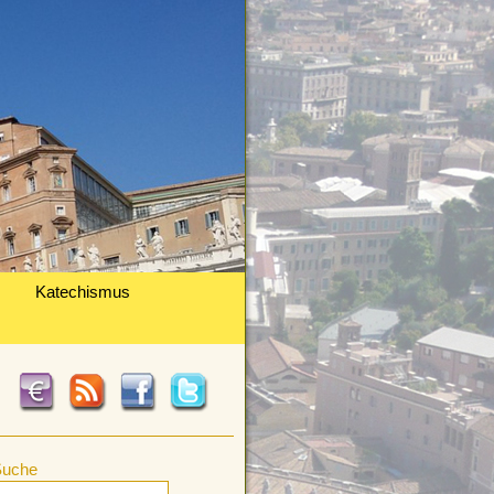
Katechismus
Suche