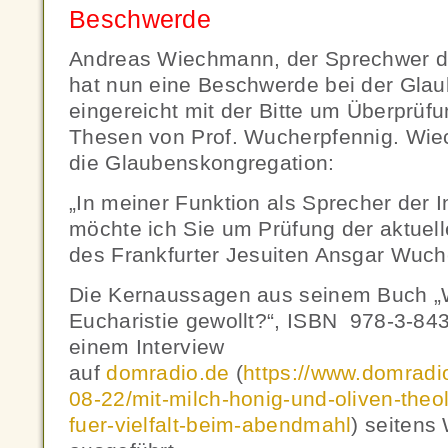
Beschwerde
Andreas Wiechmann, der Sprechwer der
hat nun eine Beschwerde bei der Gla
eingereicht mit der Bitte um Überprüf
Thesen von Prof. Wucherpfennig. Wie
die Glaubenskongregation:
„In meiner Funktion als Sprecher der I
möchte ich Sie um Prüfung der aktuel
des Frankfurter Jesuiten Ansgar Wuche
Die Kernaussagen aus seinem Buch „
Eucharistie gewollt?“, ISBN 978-3-84
einem Interview
auf
domradio.de
(
https://www.domradi
08-22/mit-milch-honig-und-oliven-the
fuer-vielfalt-beim-abendmahl
) seitens