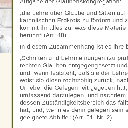
Aufgabe der Glaubenskongregation:
„die Lehre über Glaube und Sitten au
katholischen Erdkreis zu fördern und z
kommt ihr alles zu, was diese Materie
berührt“ (Art. 48).
In diesem Zusammenhang ist es ihre 
„Schriften und Lehrmeinungen (zu prüf
rechten Glauben entgegengesetzt und 
und, wenn feststeht, daß sie der Lehr
weist sie diese rechtzeitig zurück, na
Urheber die Gelegenheit gegeben hat,
umfassend darzulegen, und nachdem si
dessen Zuständigkeitsbereich das fällt
hat, und, wenn es denn gelegen sein sol
geeignete Abhilfe“ (Art. 51, Nr. 2).