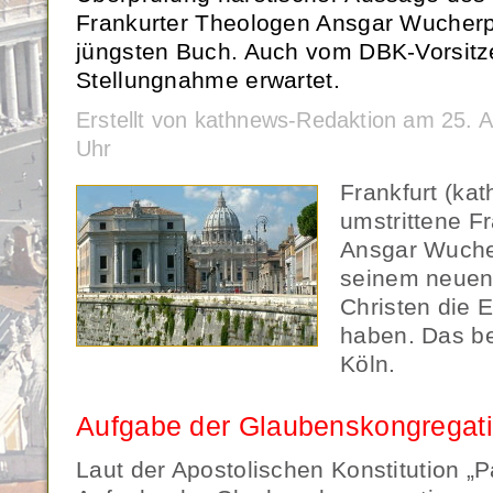
Frankurter Theologen Ansgar Wucherp
jüngsten Buch. Auch vom DBK-Vorsitz
Stellungnahme erwartet.
Erstellt von kathnews-Redaktion am 25. 
Uhr
Frankfurt (kat
umstrittene Fr
Ansgar Wucher
seinem neuen 
Christen die E
haben. Das b
Köln.
Aufgabe der Glaubenskongregat
Laut der Apostolischen Konstitution „P