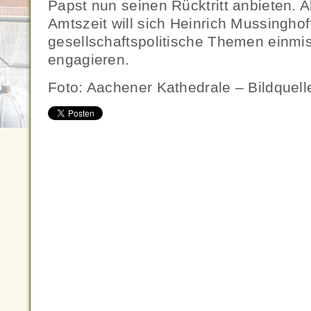
Papst nun seinen Rücktritt anbieten. 
Amtszeit will sich Heinrich Mussinghoff
gesellschaftspolitische Themen einmi
engagieren.
Foto: Aachener Kathedrale – Bildquel