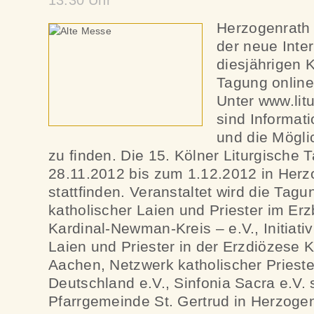
13:30 Uhr
Herzogenrath (
der neue Inter
diesjährigen K
Tagung online
Unter www.lit
sind Informa
und die Mögli
zu finden. Die 15. Kölner Liturgische
28.11.2012 bis zum 1.12.2012 in Herz
stattfinden. Veranstaltet wird die Tagun
katholischer Laien und Priester im E
Kardinal-Newman-Kreis – e.V., Initiativ
Laien und Priester in der Erzdiözese 
Aachen, Netzwerk katholischer Pries
Deutschland e.V., Sinfonia Sacra e.V.
Pfarrgemeinde St. Gertrud in Herzogen