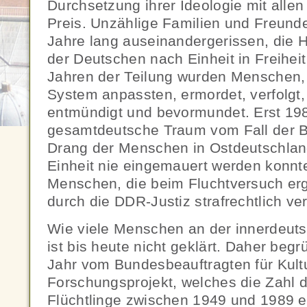
Durchsetzung ihrer Ideologie mit allen
Preis. Unzählige Familien und Freund
Jahre lang auseinandergerissen, die 
der Deutschen nach Einheit in Freiheit 
Jahren der Teilung wurden Menschen, 
System anpassten, ermordet, verfolgt,
entmündigt und bevormundet. Erst 1989
gesamtdeutsche Traum vom Fall der Be
Drang der Menschen in Ostdeutschlan
Einheit nie eingemauert werden konnt
Menschen, die beim Fluchtversuch erg
durch die DDR-Justiz strafrechtlich ver
Wie viele Menschen an der innerdeut
ist bis heute nicht geklärt. Daher beg
Jahr vom Bundesbeauftragten für Kultu
Forschungsprojekt, welches die Zahl 
Flüchtlinge zwischen 1949 und 1989 er