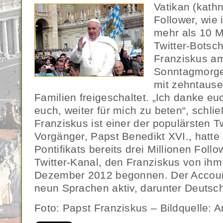
Vatikan (kath
Follower, wie i
mehr als 10 Mi
Twitter-Botsch
Franziskus am
Sonntagmorge
mit zehntause
Familien freigeschaltet. „Ich danke euc
euch, weiter für mich zu beten“, schlie
Franziskus ist einer der populärsten Tw
Vorgänger, Papst Benedikt XVI., hatt
Pontifikats bereits drei Millionen Foll
Twitter-Kanal, den Franziskus von ih
Dezember 2012 begonnen. Der Account
neun Sprachen aktiv, darunter Deutsch
Foto: Papst Franziskus – Bildquelle: