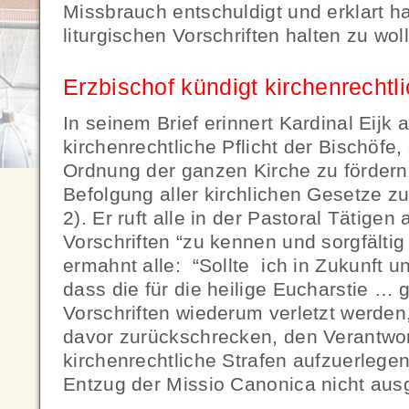
Missbrauch entschuldigt und erklart hat
liturgischen Vorschriften halten zu wol
Erzbischof kündigt kirchenrechtl
In seinem Brief erinnert Kardinal Eijk 
kirchenrechtliche Pflicht der Bischöfe
Ordnung der ganzen Kirche zu fördern
Befolgung aller kirchlichen Gesetze z
2). Er ruft alle in der Pastoral Tätigen 
Vorschriften “zu kennen und sorgfälti
ermahnt alle: “Sollte ich in Zukunft un
dass die für die heilige Eucharstie … 
Vorschriften wiederum verletzt werden
davor zurückschrecken, den Verantwor
kirchenrechtliche Strafen aufzuerlege
Entzug der Missio Canonica nicht ausg