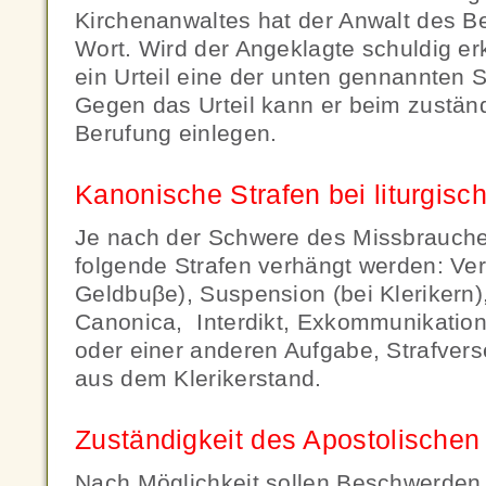
Kirchenanwaltes hat der Anwalt des Be
Wort. Wird der Angeklagte schuldig erk
ein Urteil eine der unten gennannten S
Gegen das Urteil kann er beim zustän
Berufung einlegen.
Kanonische Strafen bei liturgis
Je nach der Schwere des Missbrauche
folgende Strafen verhängt werden: V
Geldbuβe), Suspension (bei Klerikern)
Canonica, Interdikt, Exkommunikatio
oder einer anderen Aufgabe, Strafver
aus dem Klerikerstand.
Zuständigkeit des Apostolischen
Nach Möglichkeit sollen Beschwerden ü