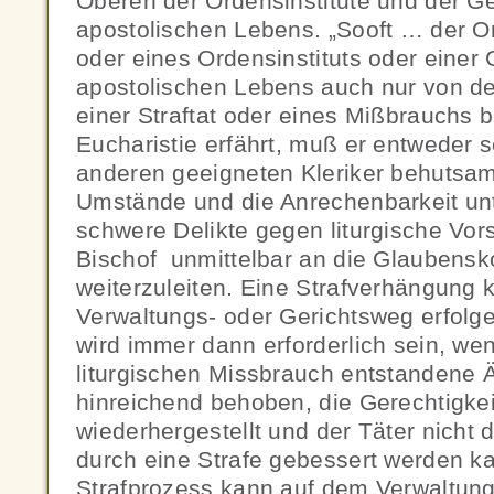
Oberen der Ordensinstitute und der G
apostolischen Lebens. „Sooft … der O
oder eines Ordensinstituts oder einer 
apostolischen Lebens auch nur von de
einer Straftat oder eines Mißbrauchs b
Eucharistie erfährt, muß er entweder s
anderen geeigneten Kleriker behutsam
Umstände und die Anrechenbarkeit un
schwere Delikte gegen liturgische Vors
Bischof unmittelbar an die Glaubensk
weiterzuleiten. Eine Strafverhängung
Verwaltungs- oder Gerichtsweg erfolg
wird immer dann erforderlich sein, we
liturgischen Missbrauch entstandene Ä
hinreichend behoben, die Gerechtigkei
wiederhergestellt und der Täter nicht 
durch eine Strafe gebessert werden ka
Strafprozess kann auf dem Verwaltung