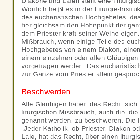
Diakone und Laien stellt einen liturg
Wörtlich heiβt es in der Liturgie-Inst
des eucharistischen Hochgebetes, d
her gleichsam den Höhepunkt der ganze
dem Priester kraft seiner Weihe eigen.
Mißbrauch, wenn einige Teile des euc
Hochgebetes von einem Diakon, eine
einem einzelnen oder allen Gläubig
vorgetragen werden. Das eucharistis
zur Gänze vom Priester allein gespro
Beschwerden
Alle Gläubigen haben das Recht, sich
liturgischen Missbrauch, auch die, die 
genannt werden, zu beschweren. Die I
„Jeder Katholik, ob Priester, Diakon od
Laie, hat das Recht, über einen litur