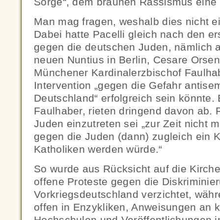
Sorge“, dem braunen Rassismus eine k
Man mag fragen, weshalb dies nicht e
Dabei hatte Pacelli gleich nach den e
gegen die deutschen Juden, nämlich a
neuen Nuntius in Berlin, Cesare Orse
Münchener Kardinalerzbischof Faulhab
Intervention „gegen die Gefahr antise
Deutschland“ erfolgreich sein könnte.
Faulhaber, rieten dringend davon ab. 
Juden einzutreten sei „zur Zeit nicht 
gegen die Juden (dann) zugleich ein 
Katholiken werden würde.“
So wurde aus Rücksicht auf die Kirche
offene Proteste gegen die Diskriminie
Vorkriegsdeutschland verzichtet, wäh
offen in Enzykliken, Anweisungen an k
Hochschulen und Veröffentlichungen 