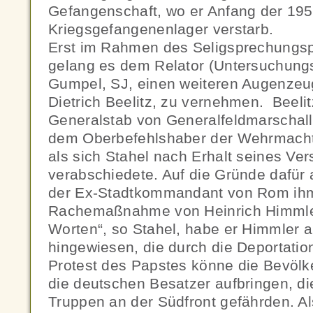
Gefangenschaft, wo er Anfang der 195
Kriegsgefangenenlager verstarb.
Erst im Rahmen des Seligsprechungspr
gelang es dem Relator (Untersuchungsr
Gumpel, SJ, einen weiteren Augenzeu
Dietrich Beelitz, zu vernehmen. Beeli
Generalstab von Generalfeldmarschall 
dem Oberbefehlshaber der Wehrmacht i
als sich Stahel nach Erhalt seines Ve
verabschiedete. Auf die Gründe dafür 
der Ex-Stadtkommandant von Rom ihm
Rachemaßnahme von Heinrich Himmler
Worten“, so Stahel, habe er Himmler a
hingewiesen, die durch die Deportatio
Protest des Papstes könne die Bevölk
die deutschen Besatzer aufbringen, d
Truppen an der Südfront gefährden. Al