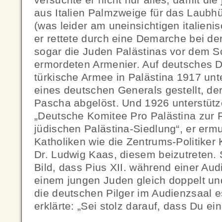
aus Italien Palmzweige für das Laubh
(was leider am uneinsichtigen italienis
er rettete durch eine Demarche bei de
sogar die Juden Palästinas vor dem S
ermordeten Armenier. Auf deutsches 
türkische Armee in Palästina 1917 u
eines deutschen Generals gestellt, de
Pascha abgelöst. Und 1926 unterstütze
„Deutsche Komitee Pro Palästina zur 
jüdischen Palästina-Siedlung“, er erm
Katholiken wie die Zentrums-Politike
Dr. Ludwig Kaas, diesem beizutreten. 
Bild, dass Pius XII. während einer Au
einem jungen Juden gleich doppelt un
die deutschen Pilger im Audienzsaal 
erklärte: „Sei stolz darauf, dass Du ein