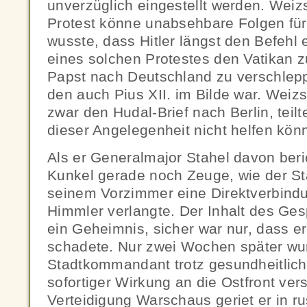
unverzüglich eingestellt werden. Weizs
Protest könne unabsehbare Folgen für
wusste, dass Hitler längst den Befehl er
eines solchen Protestes den Vatikan 
Papst nach Deutschland zu verschlepp
den auch Pius XII. im Bilde war. Weizs
zwar den Hudal-Brief nach Berlin, teilt
dieser Angelegenheit nicht helfen kön
Als er Generalmajor Stahel davon beri
Kunkel gerade noch Zeuge, wie der 
seinem Vorzimmer eine Direktverbindu
Himmler verlangte. Der Inhalt des Ges
ein Geheimnis, sicher war nur, dass er
schadete. Nur zwei Wochen später wu
Stadtkommandant trotz gesundheitlich
sofortiger Wirkung an die Ostfront vers
Verteidigung Warschaus geriet er in r