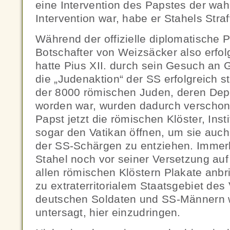
eine Intervention des Papstes der wah
Intervention war, habe er Stahels Stra
Während der offizielle diplomatische P
Botschafter von Weizsäcker also erfol
hatte Pius XII. durch sein Gesuch an 
die „Judenaktion“ der SS erfolgreich 
der 8000 römischen Juden, deren Dep
worden war, wurden dadurch verschont.
Papst jetzt die römischen Klöster, Ins
sogar den Vatikan öffnen, um sie auc
der SS-Schärgen zu entziehen. Immer
Stahel noch vor seiner Versetzung auf
allen römischen Klöstern Plakate anbr
zu extraterritorialem Staatsgebiet des 
deutschen Soldaten und SS-Männern wa
untersagt, hier einzudringen.