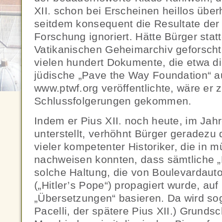
XII. schon bei Erscheinen heillos über
seitdem konsequent die Resultate der
Forschung ignoriert. Hätte Bürger sta
Vatikanischen Geheimarchiv geforscht
vielen hundert Dokumente, die etwa d
jüdische „Pave the Way Foundation“ au
www.ptwf.org veröffentlichte, wäre er 
Schlussfolgerungen gekommen.
Indem er Pius XII. noch heute, im Jah
unterstellt, verhöhnt Bürger geradezu 
vieler kompetenter Historiker, die in 
nachweisen konnten, dass sämtliche „
solche Haltung, die von Boulevardaut
(„Hitler’s Pope“) propagiert wurde, au
„Übersetzungen“ basieren. Da wird sog
Pacelli, der spätere Pius XII.) Grunds