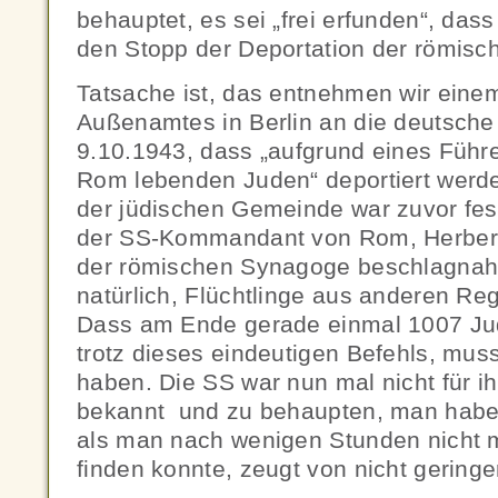
behauptet, es sei „frei erfunden“, dass 
den Stopp der Deportation der römisc
Tatsache ist, das entnehmen wir eine
Außenamtes in Berlin an die deutsche
9.10.1943, dass „aufgrund eines Führe
Rom lebenden Juden“ deportiert werde
der jüdischen Gemeinde war zuvor fest
der SS-Kommandant von Rom, Herbert 
der römischen Synagoge beschlagnah
natürlich, Flüchtlinge aus anderen Reg
Dass am Ende gerade einmal 1007 Jud
trotz dieses eindeutigen Befehls, mu
haben. Die SS war nun mal nicht für ih
bekannt und zu behaupten, man habe
als man nach wenigen Stunden nicht 
finden konnte, zeugt von nicht geringer