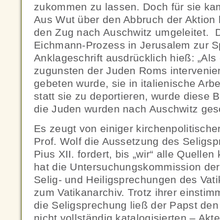
zukommen zu lassen. Doch für sie kam 
Aus Wut über den Abbruch der Aktion 
den Zug nach Auschwitz umgeleitet.
Eichmann-Prozess in Jerusalem zur Sp
Anklageschrift ausdrücklich hieß: „Als
zugunsten der Juden Roms interveni
gebeten wurde, sie in italienische Arbe
statt sie zu deportieren, wurde diese 
die Juden wurden nach Auschwitz gesc
Es zeugt von einiger kirchenpolitischer
Prof. Wolf die Aussetzung des Selig
Pius XII. fordert, bis „wir“ alle Quelle
hat die Untersuchungskommission der 
Selig- und Heiligsprechungen des Vat
zum Vatikanarchiv. Trotz ihrer einsti
die Seligsprechung ließ der Papst den
nicht vollständig katalogisierten – Ak