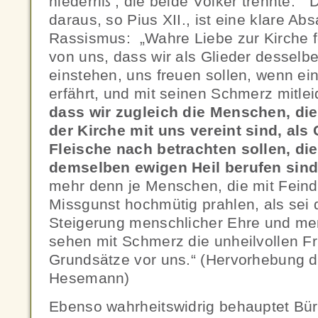
niederriß‘, die beide Völker trennte.
daraus, so Pius XII., ist eine klare Ab
Rassismus: „Wahre Liebe zur Kirche f
von uns, dass wir als Glieder desselb
einstehen, uns freuen sollen, wenn ei
erfährt, und mit seinen Schmerz mitlei
dass wir zugleich die Menschen, die
der Kirche mit uns vereint sind, als
Fleische nach betrachten sollen, die
demselben ewigen Heil berufen sin
mehr denn je Menschen, die mit Feind
Missgunst hochmütig prahlen, als sei 
Steigerung menschlicher Ehre und men
sehen mit Schmerz die unheilvollen Fr
Grundsätze vor uns.“ (Hervorhebung 
Hesemann)
Ebenso wahrheitswidrig behauptet Bürg