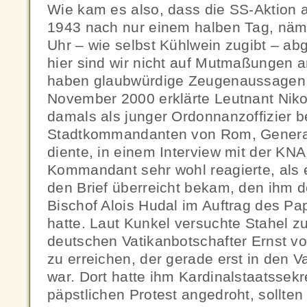
Wie kam es also, dass die SS-Aktion 
1943 nach nur einem halben Tag, näml
Uhr – wie selbst Kühlwein zugibt – a
hier sind wir nicht auf Mutmaßungen 
haben glaubwürdige Zeugenaussagen 
November 2000 erklärte Leutnant Niko
damals als junger Ordonnanzoffizier 
Stadtkommandanten von Rom, General
diente, in einem Interview mit der KNA
Kommandant sehr wohl reagierte, als e
den Brief überreicht bekam, den ihm d
Bischof Alois Hudal im Auftrag des P
hatte. Laut Kunkel versuchte Stahel z
deutschen Vatikanbotschafter Ernst v
zu erreichen, der gerade erst in den Va
war. Dort hatte ihm Kardinalstaatssek
päpstlichen Protest angedroht, sollten