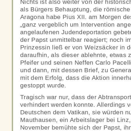
Nichts ist also weiter von der historis
als Bürgers Behauptung, die römische
Aragona habe Pius XII. am Morgen de
„ganz vergeblich um Intervention ange
angelaufenen Judendeportation gebete
der Papst unmittelbar reagiert; noch i
Prinzessin ließ er von Weizsäcker in d
daraufhin, als dieser ablehnte, etwas
Pfeifer und seinen Neffen Carlo Pacell
und dann, mit dessen Brief, zu Genera
mit dem Erfolg, dass die Aktion inner
gestoppt wurde.
Tragisch war nur, dass der Abtransport
verhindert werden konnte. Allerdings v
Deutschen dem Vatikan, sie würden nu
Mauthausen, ein Arbeitslager bei Linz
November bemühte sich der Papst, ihn