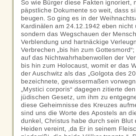
So wie Bürger diese Fakten ignoriert, 
päpstliche Dokumente so weit, dass si
beugen. So ging es in der Weihnacht
Kardinälen am 24.12.1942 eben nicht 
sondern das Wegschauen der Menschen
Verblendung und hartnäckige Verleugn
Verbrechen „bis hin zum Gottesmord“;
auf das Nichtwahrhabenwollen der Ve
bis hin zum Holocaust, womit er das W
der Auschwitz als das „Golgota des 20
bezeichnete, gewissermaßen vorwegn
„Mystici corporis“ dagegen zitierte de
jüdischen Gesetz, um ihm zu entgegne
diese Geheimnisse des Kreuzes aufm
sind uns die Worte des Apostels an di
dunkel, Christus habe durch sein Blut
Heiden vereint, ‚da Er in seinem Flei