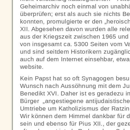
Geheimarchiv noch einmal von unabhä
überprüfen; erst als auch sie nichts B
konnten, promulgierte er den „herois
XII. Abgesehen davon wurden alle re
aus der Kriegszeit zwischen 1965 und
von insgesamt ca. 5300 Seiten vom Vat
und sind seitdem Historikern zugänglic
auch auf dem Internet einsehbar, etwa 
website.
Kein Papst hat so oft Synagogen besu
Wunsch nach Aussöhnung mit dem Ju
Benedikt XVI. Daher ist es geradezu 
Bürger „angestiegene antijudaistische
Umtriebe um Katholizismus der Ratzinge
Wir können dem Himmel dankbar für d
sein und ebenso für Pius XII., der gez