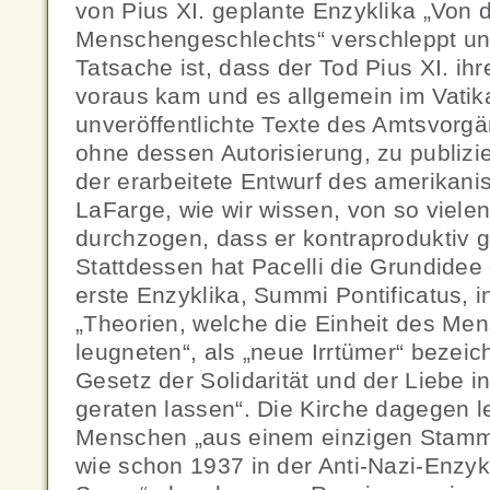
von Pius XI. geplante Enzyklika „Von d
Menschengeschlechts“ verschleppt und
Tatsache ist, dass der Tod Pius XI. ihr
voraus kam und es allgemein im Vatika
unveröffentlichte Texte des Amtsvorg
ohne dessen Autorisierung, zu publizi
der erarbeitete Entwurf des amerikan
LaFarge, wie wir wissen, von so viele
durchzogen, dass er kontraproduktiv 
Stattdessen hat Pacelli die Grundidee 
erste Enzyklika, Summi Pontificatus, in
„Theorien, welche die Einheit des Me
leugneten“, als „neue Irrtümer“ bezeic
Gesetz der Solidarität und der Liebe i
geraten lassen“. Die Kirche dagegen le
Menschen „aus einem einzigen Stamm 
wie schon 1937 in der Anti-Nazi-Enzyk