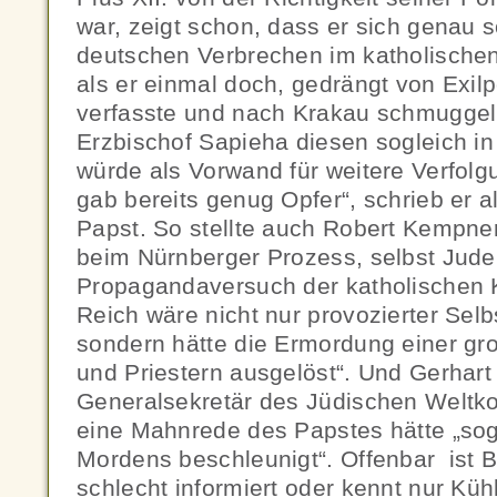
war, zeigt schon, dass er sich genau 
deutschen Verbrechen im katholischen
als er einmal doch, gedrängt von Exilp
verfasste und nach Krakau schmuggeln
Erzbischof Sapieha diesen sogleich i
würde als Vorwand für weitere Verfol
gab bereits genug Opfer“, schrieb er a
Papst. So stellte auch Robert Kempner
beim Nürnberger Prozess, selbst Jude,
Propagandaversuch der katholischen K
Reich wäre nicht nur provozierter Se
sondern hätte die Ermordung einer gr
und Priestern ausgelöst“. Und Gerhart
Generalsekretär des Jüdischen Weltko
eine Mahnrede des Papstes hätte „so
Mordens beschleunigt“. Offenbar ist 
schlecht informiert oder kennt nur Küh