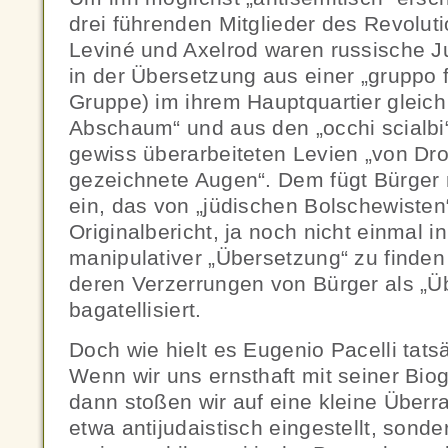
drei führenden Mitglieder des Revoluti
Leviné und Axelrod waren russische J
in der Übersetzung aus einer „gruppo 
Gruppe) im ihrem Hauptquartier gleich
Abschaum“ und aus den „occhi scialbi“ 
gewiss überarbeiteten Levien „von D
gezeichnete Augen“. Dem fügt Bürger n
ein, das von „jüdischen Bolschewisten“
Originalbericht, ja noch nicht einmal i
manipulativer „Übersetzung“ zu finden 
deren Verzerrungen von Bürger als „Ü
bagatellisiert.
Doch wie hielt es Eugenio Pacelli tat
Wenn wir uns ernsthaft mit seiner Biog
dann stoßen wir auf eine kleine Überr
etwa antijudaistisch eingestellt, sond