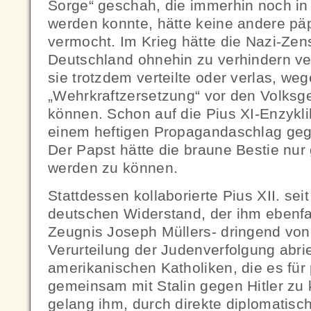
Sorge“ geschah, die immerhin noch in
werden konnte, hätte keine andere päp
vermocht. Im Krieg hätte die Nazi-Zens
Deutschland ohnehin zu verhindern ve
sie trotzdem verteilte oder verlas, we
„Wehrkraftzersetzung“ vor den Volksge
können. Schon auf die Pius XI-Enzykli
einem heftigen Propagandaschlag gege
Der Papst hätte die braune Bestie nur 
werden zu können.
Stattdessen kollaborierte Pius XII. se
deutschen Widerstand, der ihm ebenf
Zeugnis Joseph Müllers- dringend von 
Verurteilung der Judenverfolgung abri
amerikanischen Katholiken, die es für 
gemeinsam mit Stalin gegen Hitler zu
gelang ihm, durch direkte diplomatisch