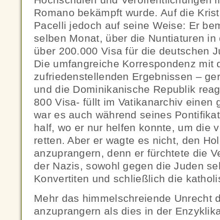
Romano bekämpft wurde. Auf die Krista
Pacelli jedoch auf seine Weise: Er be
selben Monat, über die Nuntiaturen in 
über 200.000 Visa für die deutschen 
Die umfangreiche Korrespondenz mit d
zufriedenstellenden Ergebnissen – ger
und die Dominikanische Republik reag
800 Visa- füllt im Vatikanarchiv eine
war es auch während seines Pontifikats
half, wo er nur helfen konnte, um die 
retten. Aber er wagte es nicht, den Ho
anzuprangern, denn er fürchtete die
der Nazis, sowohl gegen die Juden se
Konvertiten und schließlich die kathol
Mehr das himmelschreiende Unrecht 
anzuprangern als dies in der Enzyklik