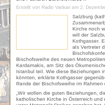
Erstellt von Radio Vatikan am 2. Dezemb
Salzburg (kat
Zusammenarbe
Kirche noch w
will der Salzb
Kothgasser. 
als Vertreter 
Bischofskonfe
Bischofsweihe des neuen Metropoliten
Kardamakis, am Sitz des Ökumenische
Istanbul teil. Wie diese Beziehungen i
könnten, erklärte Kothgasser gegenüb
Rande der Bischofsweihe im Rahmen 
„Wir wollen die guten Beziehungen, di
katholischen Kirche in Österreich und