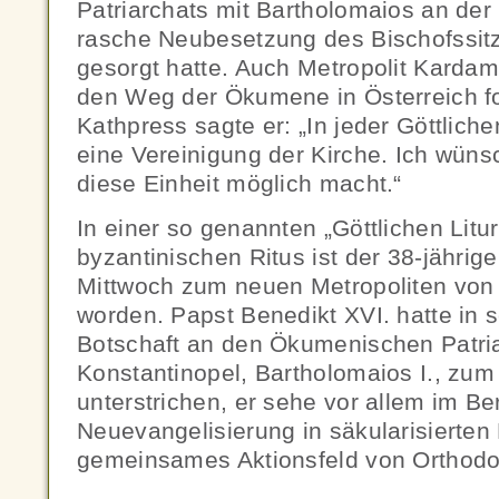
Patriarchats mit Bartholomaios an der 
rasche Neubesetzung des Bischofssitz
gesorgt hatte. Auch Metropolit Kardama
den Weg der Ökumene in Österreich f
Kathpress sagte er: „In jeder Göttlichen
eine Vereinigung der Kirche. Ich wüns
diese Einheit möglich macht.“
In einer so genannten „Göttlichen Lit
byzantinischen Ritus ist der 38-jähri
Mittwoch zum neuen Metropoliten von 
worden. Papst Benedikt XVI. hatte in se
Botschaft an den Ökumenischen Patri
Konstantinopel, Bartholomaios I., zum
unterstrichen, er sehe vor allem im Be
Neuevangelisierung in säkularisierten
gemeinsames Aktionsfeld von Orthodo