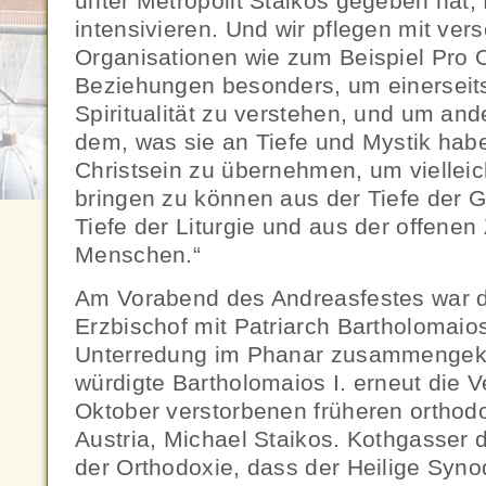
unter Metropolit Staikos gegeben hat,
intensivieren. Und wir pflegen mit ve
Organisationen wie zum Beispiel Pro 
Beziehungen besonders, um einerseits
Spiritualität zu verstehen, und um and
dem, was sie an Tiefe und Mystik habe
Christsein zu übernehmen, um viellei
bringen zu können aus der Tiefe der 
Tiefe der Liturgie und aus der offen
Menschen.“
Am Vorabend des Andreasfestes war d
Erzbischof mit Patriarch Bartholomaios
Unterredung im Phanar zusammenge
würdigte Bartholomaios I. erneut die 
Oktober verstorbenen früheren orthod
Austria, Michael Staikos. Kothgasser
der Orthodoxie, dass der Heilige Sy