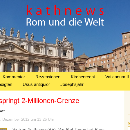
Kommentar
Rezensionen
Kirchenrecht
Vaticanum II
edigten
Usus antiquior
Josephsjahr
springt 2-Millionen-Grenze
net.
17. Dezember 2012 um 13:26 Uhr
Vatikan (kathnews/RV). Vor fünf Tagen hat Papst