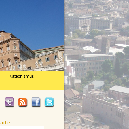
Katechismus
Suche