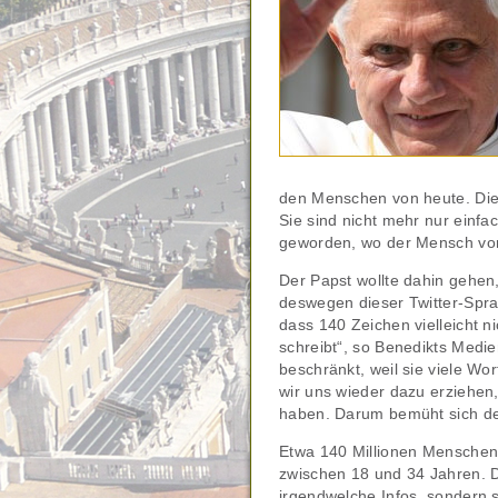
den Menschen von heute. Die
Sie sind nicht mehr nur einf
geworden, wo der Mensch vo
Der Papst wollte dahin gehen
deswegen dieser Twitter-Sprac
dass 140 Zeichen vielleicht n
schreibt“, so Benedikts Medi
beschränkt, weil sie viele Wo
wir uns wieder dazu erziehen,
haben. Darum bemüht sich de
Etwa 140 Millionen Menschen 
zwischen 18 und 34 Jahren. D
irgendwelche Infos, sondern si