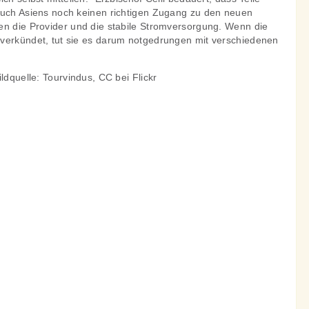
auch Asiens noch keinen richtigen Zugang zu den neuen
en die Provider und die stabile Stromversorgung. Wenn die
verkündet, tut sie es darum notgedrungen mit verschiedenen
ldquelle: Tourvindus, CC bei Flickr