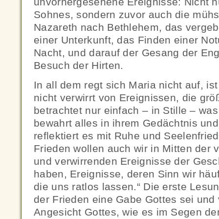
unvorhergesehene Ereignisse: Nicht n
Sohnes, sondern zuvor auch die müh
Nazareth nach Bethlehem, das vergeb
einer Unterkunft, das Finden einer Notu
Nacht, und darauf der Gesang der Eng
Besuch der Hirten.
In all dem regt sich Maria nicht auf, is
nicht verwirrt von Ereignissen, die größ
betrachtet nur einfach – in Stille – wa
bewahrt alles in ihrem Gedächtnis und
reflektiert es mit Ruhe und Seelenfrie
Frieden wollen auch wir in Mitten der v
und verwirrenden Ereignisse der Gesch
haben, Ereignisse, deren Sinn wir häu
die uns ratlos lassen.“ Die erste Lesu
der Frieden eine Gabe Gottes sei und
Angesicht Gottes, wie es im Segen der