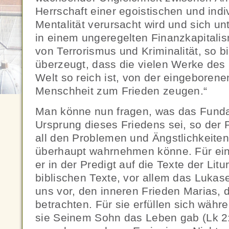
Herrschaft einer egoistischen und indi
Mentalität verursacht wird und sich u
in einem ungeregelten Finanzkapital
von Terrorismus und Kriminalität, so b
überzeugt, dass die vielen Werke des 
Welt so reich ist, von der eingeboren
Menschheit zum Frieden zeugen.“
Man könne nun fragen, was das Fund
Ursprung dieses Friedens sei, so der 
all den Problemen und Ängstlichkeiten
überhaupt wahrnehmen könne. Für eine
er in der Predigt auf die Texte der Litu
biblischen Texte, vor allem das Luka
uns vor, den inneren Frieden Marias, 
betrachten. Für sie erfüllen sich währ
sie Seinem Sohn das Leben gab (Lk 2: