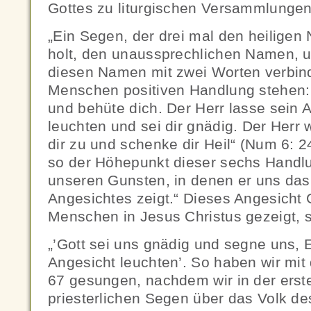
Gottes zu liturgischen Versammlungen ü
„Ein Segen, der drei mal den heilige
holt, den unaussprechlichen Namen, u
diesen Namen mit zwei Worten verbinde
Menschen positiven Handlung stehen: 
und behüte dich. Der Herr lasse sein 
leuchten und sei dir gnädig. Der Herr
dir zu und schenke dir Heil“ (Num 6: 24
so der Höhepunkt dieser sechs Handl
unseren Gunsten, in denen er uns das
Angesichtes zeigt.“ Dieses Angesicht 
Menschen in Jesus Christus gezeigt, s
„’Gott sei uns gnädig und segne uns, 
Angesicht leuchten’. So haben wir mi
67 gesungen, nachdem wir in der ers
priesterlichen Segen über das Volk d